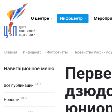
О центре
Инфоцентр
Меропри
Главная
Инфоцентр
Фотоотчеты
Первенство России по 
Перве
Навигационное меню
дзюдо
3316
Все публикации
2877
Новости
юниор