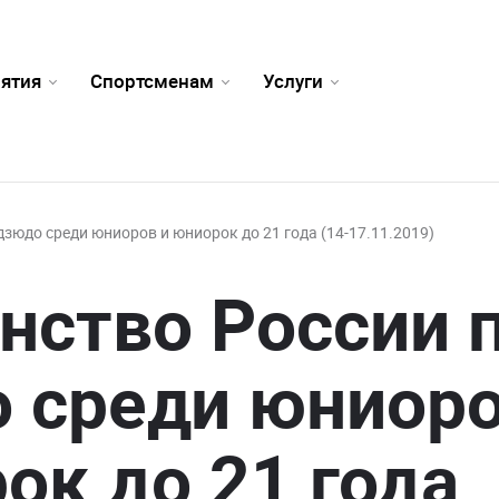
ятия
Спортсменам
Услуги
дзюдо среди юниоров и юниорок до 21 года (14-17.11.2019)
нство России 
 среди юниоро
ок до 21 года