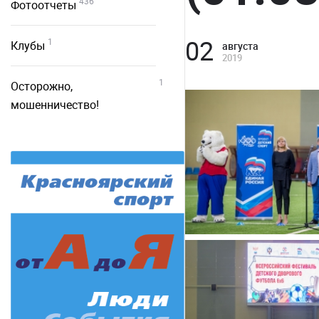
436
Фотоотчеты
02
1
Клубы
августа
2019
1
Осторожно,
мошенничество!