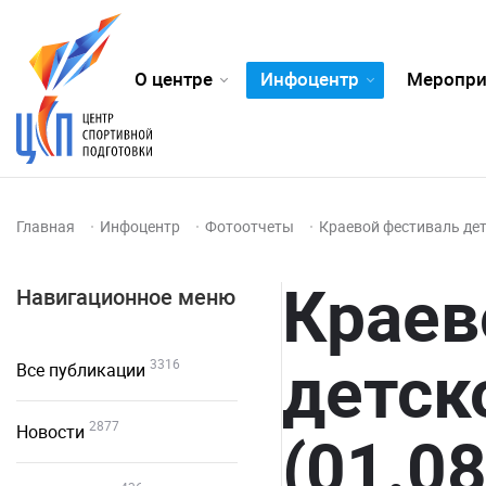
О центре
Инфоцентр
Меропри
Главная
Инфоцентр
Фотоотчеты
Краевой фестиваль дет
Краев
Навигационное меню
детск
3316
Все публикации
2877
Новости
(01.0