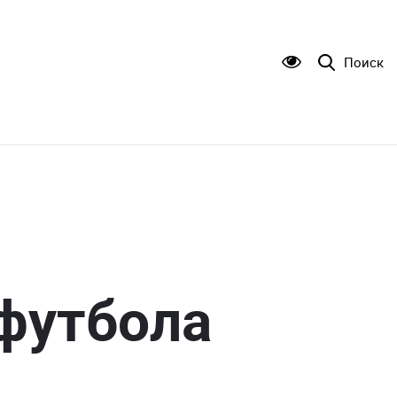
Поиск
 футбола