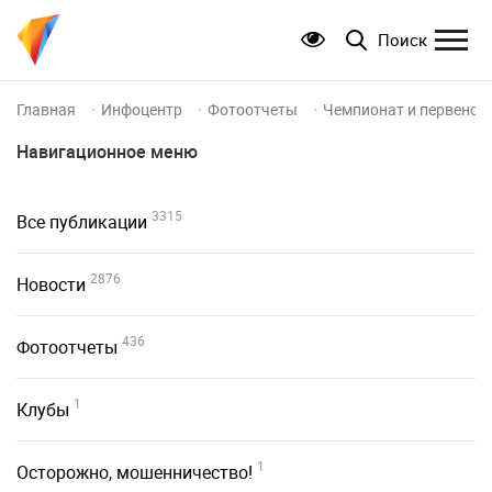
Поиск
Главная
Инфоцентр
Фотоотчеты
Чемпионат и первенств
Навигационное меню
3315
Все публикации
2876
Новости
436
Фотоотчеты
1
Клубы
1
Осторожно, мошенничество!