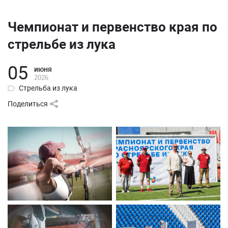
Чемпионат и первенство края по
стрельбе из лука
05
июня
2026
Стрельба из лука
Поделиться