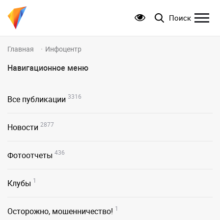
Поиск
Главная
Инфоцентр
Навигационное меню
3316
Все публикации
2877
Новости
436
Фотоотчеты
1
Клубы
1
Осторожно, мошенничество!