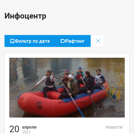
Инфоцентр
Фильтр по дате
Рафтинг
20
апреля
Новости
2021