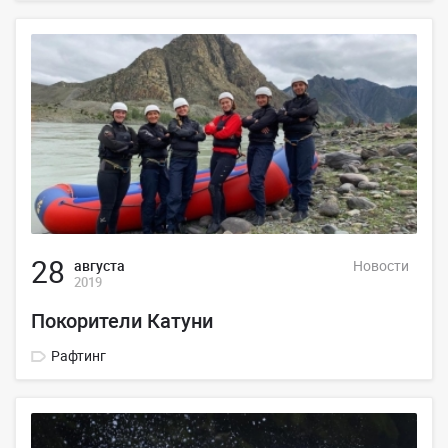
28
августа
Новости
2019
Покорители Катуни
Рафтинг