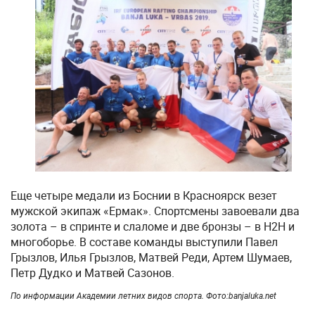
Еще четыре медали из Боснии в Красноярск везет
мужской экипаж «Ермак». Спортсмены завоевали два
золота – в спринте и слаломе и две бронзы – в Н2Н и
многоборье. В составе команды выступили Павел
Грызлов, Илья Грызлов, Матвей Реди, Артем Шумаев,
Петр Дудко и Матвей Сазонов.
По информации Академии летних видов спорта.
Фото:banjaluka.net