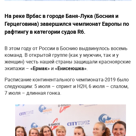
На реке Врбас в городе Баня-Лука (Босния и
Герцеговина) завершился чемпионат Европы по
рафтингу в категории судов R6.
В этом году от России в Боснию выдвинулось восемь
команд. В открытой группе (как у мужчин, так и у
женщин) честь нашей страны защищали красноярские
экипажи –
«Ермак»
и
«Енисеюшка»
.
Расписание континентального чемпионата-2019 было
следующим: 5 июля – спринт и Н2Н, 6 июля – слалом,
7 июля – длинная гонка.