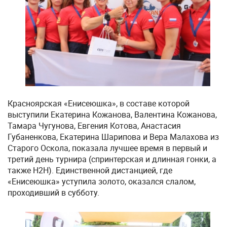
Красноярская «Енисеюшка», в составе которой
выступили Екатерина Кожанова, Валентина Кожанова,
Тамара Чугунова, Евгения Котова, Анастасия
Губаненкова, Екатерина Шарипова и Вера Малахова из
Старого Оскола, показала лучшее время в первый и
третий день турнира (спринтерская и длинная гонки, а
также Н2Н). Единственной дистанцией, где
«Енисеюшка» уступила золото, оказался слалом,
проходивший в субботу.