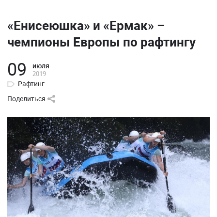
«Енисеюшка» и «Ермак» –
чемпионы Европы по рафтингу
09
июля
2019
Рафтинг
Поделиться