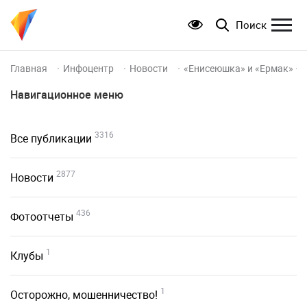
Поиск
Главная
Инфоцентр
Новости
«Енисеюшка» и «Ермак» – 
Навигационное меню
3316
Все публикации
2877
Новости
436
Фотоотчеты
1
Клубы
1
Осторожно, мошенничество!