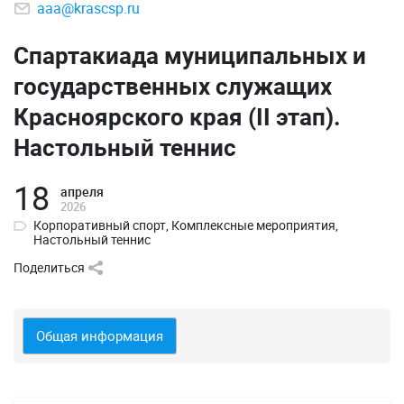
aaa@krascsp.ru
Спартакиада муниципальных и
государственных служащих
Красноярского края (II этап).
Настольный теннис
18
апреля
2026
Корпоративный спорт
,
Комплексные мероприятия
,
Настольный теннис
Поделиться
Общая информация