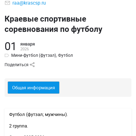
raa@krascsp.ru
Краевые спортивные
соревнования по футболу
01
января
2026
Мини-футбол (футзал)
,
Футбол
Поделиться
Общая информация
Футбол (футзал; мужчины).
2 группа.