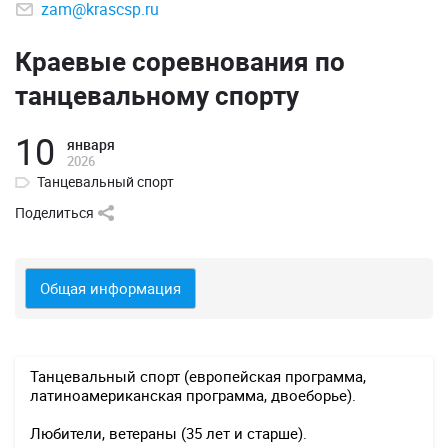
zam@krascsp.ru
Краевые соревнования по
танцевальному спорту
10
января
2026
Танцевальный спорт
Поделиться
Общая информация
Танцевальный спорт (европейская программа,
латиноамериканская программа, двоеборье).
Любители, ветераны (35 лет и старше).