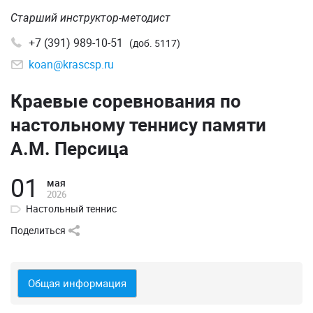
Старший инструктор-методист
+7 (391) 989-10-51
(доб. 5117)
koan@krascsp.ru
Краевые соревнования по
настольному теннису памяти
А.М. Персица
01
мая
2026
Настольный теннис
Поделиться
Общая информация