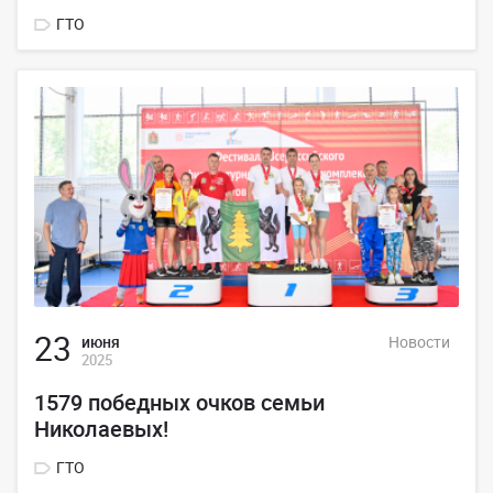
ГТО
23
июня
Новости
2025
1579 победных очков семьи
Николаевых!
ГТО