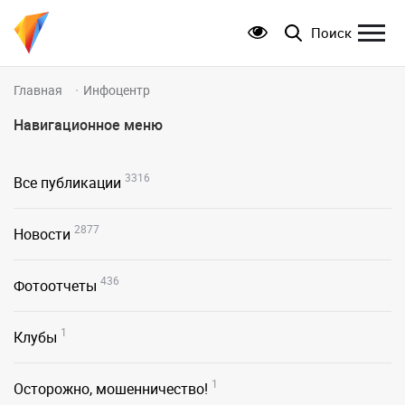
Поиск
Главная
Инфоцентр
Навигационное меню
3316
Все публикации
2877
Новости
436
Фотоотчеты
1
Клубы
1
Осторожно, мошенничество!