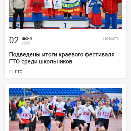
02
июня
Новости
2025
Подведены итоги краевого фестиваля
ГТО среди школьников
ГТО