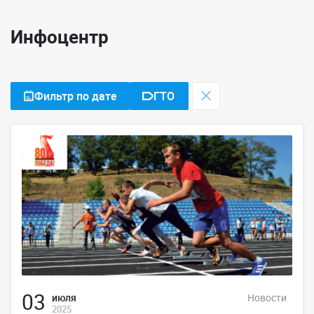
Инфоцентр
Фильтр по дате
ГТО
03
июля
Новости
2025