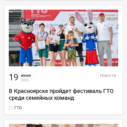
19
июня
Новости
2025
В Красноярске пройдет фестиваль ГТО
среди семейных команд
ГТО