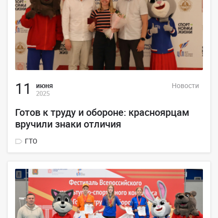
11
июня
Новости
2025
Готов к труду и обороне: красноярцам
вручили знаки отличия
ГТО