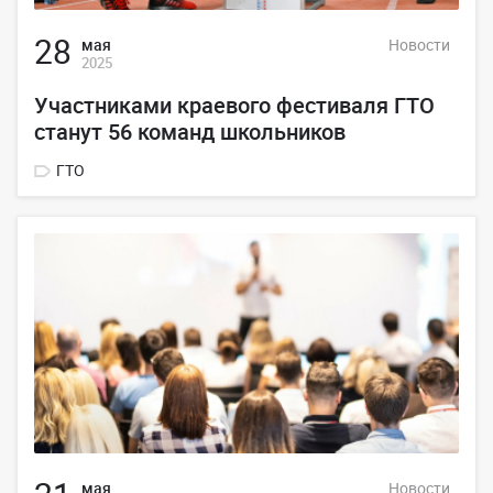
28
мая
Новости
2025
Участниками краевого фестиваля ГТО
станут 56 команд школьников
ГТО
мая
Новости