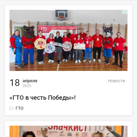
18
апреля
Новости
2025
«ГТО в честь Победы»!
ГТО