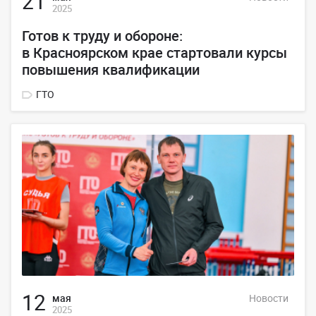
21
2025
Готов к труду и обороне:
в Красноярском крае стартовали курсы
повышения квалификации
ГТО
12
мая
Новости
2025