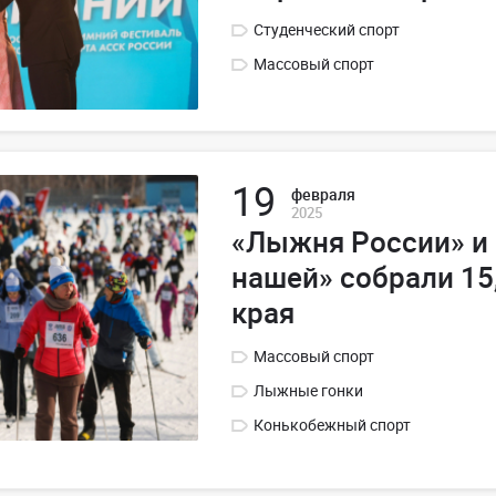
Студенческий спорт
Массовый спорт
19
февраля
2025
«Лыжня России» и
нашей» собрали 15
края
Массовый спорт
Лыжные гонки
Конькобежный спорт