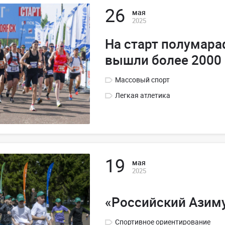
26
мая
2025
На старт полумара
вышли более 2000
Массовый спорт
Легкая атлетика
19
мая
2025
«Российский Азиму
Спортивное ориентирование