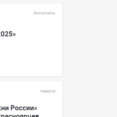
Фотоотчеты
2025»
Новости
ни России»
 красноярцев