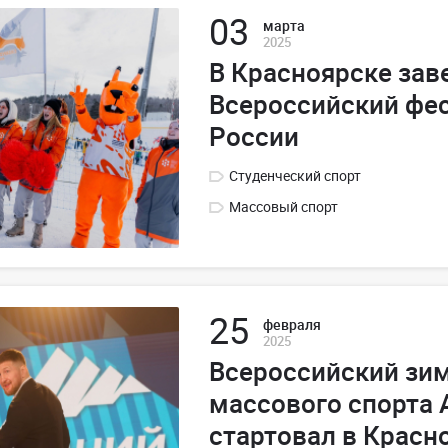
03
марта
2025
В Красноярске зав
Всероссийский фе
России
Студенческий спорт
Массовый спорт
25
февраля
2025
Всероссийский зи
массового спорта
стартовал в Красн