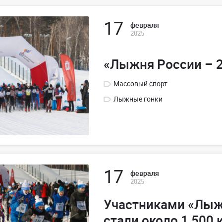
17
февраля
2025
«Лыжня России – 
Массовый спорт
Лыжные гонки
17
февраля
2025
Участниками «Лыж
стали около 1 500