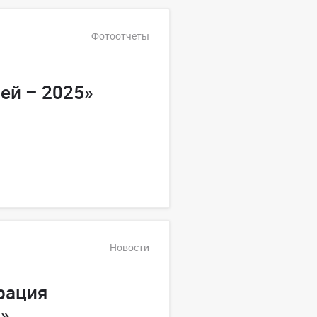
Фотоотчеты
ей – 2025»
Новости
рация
»