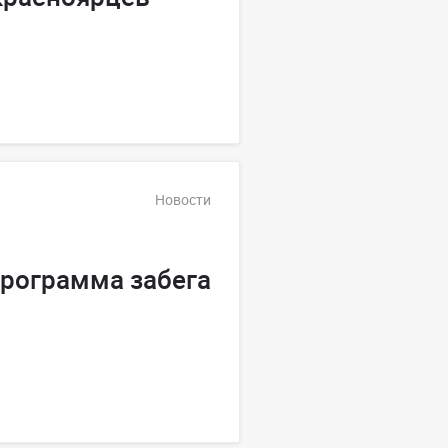
Новости
программа забега