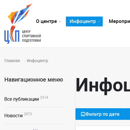
О центре
Инфоцентр
Меропри
Главная
Инфоцентр
Инфо
Навигационное меню
3314
Все публикации
Фильтр по дате
2875
Новости