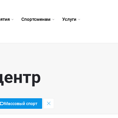
ятия
Спортсменам
Услуги
центр
Массовый спорт