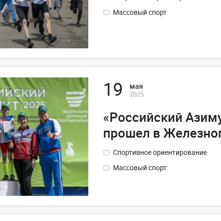
Массовый спорт
19
мая
2025
«Российский Азим
прошел в Железно
Спортивное ориентирование
Массовый спорт