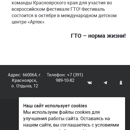
команды Красноярского края для участия во
всероссийском фестивале ГТО! Фестиваль
состоится в октябре в международном детском
центре «Артек».
ГТО – норма жизни!
Адрес: 660064, г.
Телефон:
+7 (391)
Красноярск,
989-10-82
о. Отдыха, 12
Наш сайт использует cookies
© КГАУ «Центр спортивной подготовки», 2026
Мы используем файлы cookies для
улучшения работы сайта. Оставаясь на
Документы
нашем сайте, вы соглашаетесь с условиями
Политика конфиденциальности