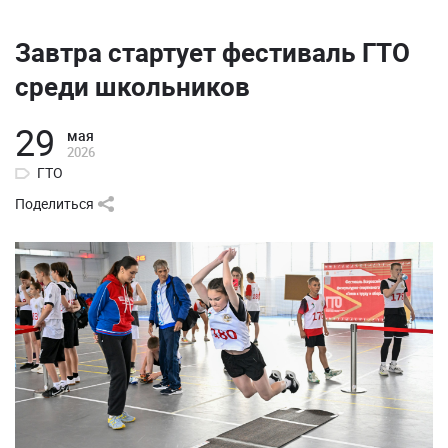
Завтра стартует фестиваль ГТО
среди школьников
29
мая
2026
ГТО
Поделиться