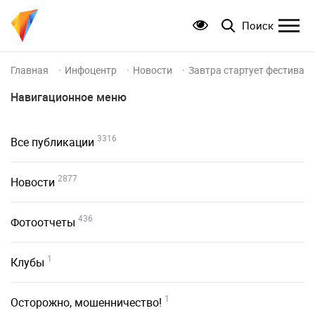
Поиск
Главная
Инфоцентр
Новости
Завтра стартует фестивал
Навигационное меню
3316
Все публикации
2877
Новости
436
Фотоотчеты
1
Клубы
1
Осторожно, мошенничество!