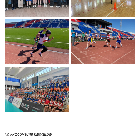
По информации кдюсш.рф