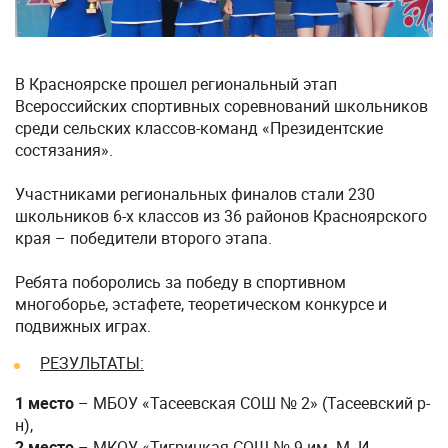
В Красноярске прошел региональный этап
Всероссийских спортивных соревнований школьников
среди сельских классов-команд «Президентские
состязания».
Участниками региональных финалов стали 230
школьников 6-х классов из 36 районов Красноярского
края – победители второго этапа.
Ребята поборолись за победу в спортивном
многоборье, эстафете, теоретическом конкурсе и
подвижных играх.
РЕЗУЛЬТАТЫ:
1 место
– МБОУ «Тасеевская СОШ № 2» (Тасеевский р-
н),
2 место
– МКОУ «Тигрицкая СОШ № 9 им. М. И.