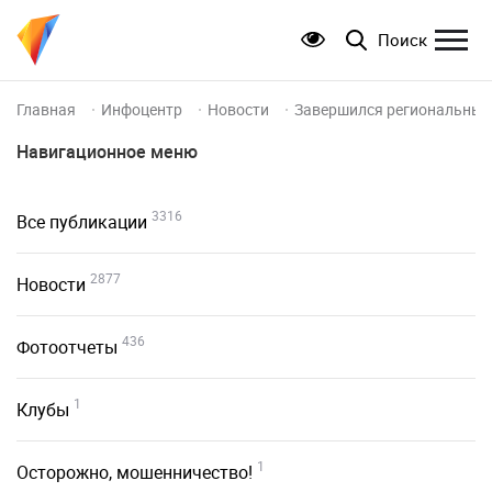
Поиск
Главная
Инфоцентр
Новости
Завершился региональный 
Навигационное меню
3316
Все публикации
2877
Новости
436
Фотоотчеты
1
Клубы
1
Осторожно, мошенничество!