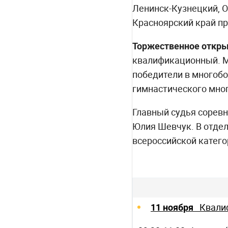
Ленинск-Кузнецкий, О
Красноярский край пр
Торжественное открыт
квалификационный. Ме
победители в многобо
гимнастического мно
Главный судья соревн
Юлия Шевчук. В отде
всероссийской катего
11 ноября
Квали