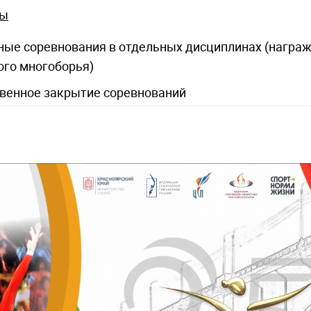
ы
ные соревнования в отдельных дисциплинах (награ
ого многоборья)
ное закрытие соревнований