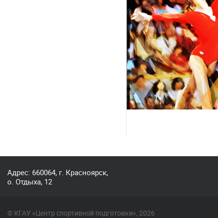
Адрес: 660064, г. Красноярск,
о. Отдыха, 12
© КГАУ «Центр спортивной подготовки», 2026