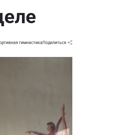
деле
ортивная гимнастика
Поделиться