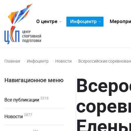
О центре
Инфоцентр
Меропри
Главная
Инфоцентр
Новости
Всероссийские соревнован
Всеро
Навигационное меню
сорев
3316
Все публикации
2877
Новости
Елен