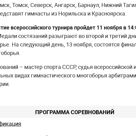
мск, Томск, Северск, Ангарск, Барнаул, Нижний Таги
едставят гимнасты из Норильска и Красноярска.
ие всероссийского турнира пройдет 11 ноября в 14:
дали состязаний разыграют во второй и третий дни
рье. На следующий день, 13 ноября, состоятся фина
гоборья.
ований – мастер спорта СССР, судья всероссийской
льных видах гимнастического многоборья арбитрами
рии.
ПРОГРАММА СОРЕВНОВАНИЙ
фикация