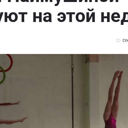
уют на этой не
Сп