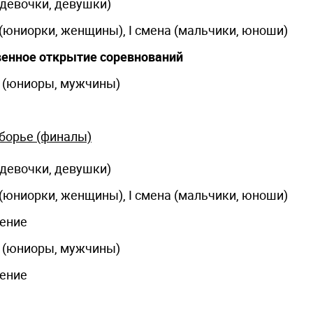
(девочки, девушки)
а (юниорки, женщины), I смена (мальчики, юноши)
ное открытие соревнований
на (юниоры, мужчины)
орье (финалы)
(девочки, девушки)
а (юниорки, женщины), I смена (мальчики, юноши)
ение
на (юниоры, мужчины)
ение