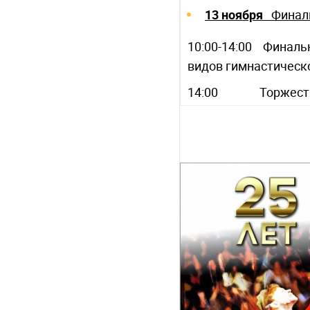
13 ноября
Финал
10:00-14:00 Финаль
видов гимнастическ
14:00 Торжествен