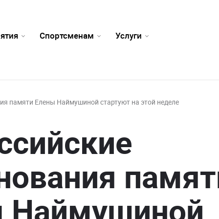
ятия
Спортсменам
Услуги
ия памяти Елены Наймушиной стартуют на этой неделе
ссийские
нования памят
ы Наймушиной