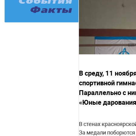
В среду, 11 ноябр
спортивной гимн
Параллельно с ни
«Юные дарования
В стенах красноярско
За медали поборются 