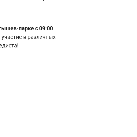
тышев-парке с
09:00
 участие в различных
едиста!