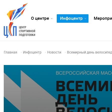
О центре
Инфоцентр
Меропри
Главная
Инфоцентр
Новости
Всемирный день велосипед