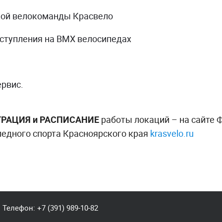
кой велокоманды Красвело
ступления на BMX велосипедах
рвис.
ТРАЦИЯ и РАСПИСАНИЕ
работы локаций – на сайте
педного спорта Красноярского края
krasvelo.ru
Телефон:
+7 (391) 989-10-82