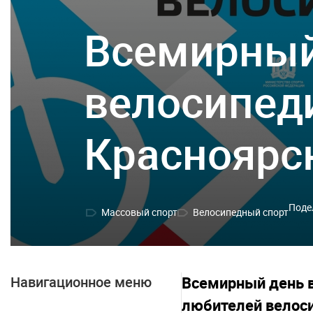
Всемирный
велосипед
Красноярс
Поде
Массовый спорт
Велосипедный спорт
Навигационное меню
Всемирный день в
любителей велоси