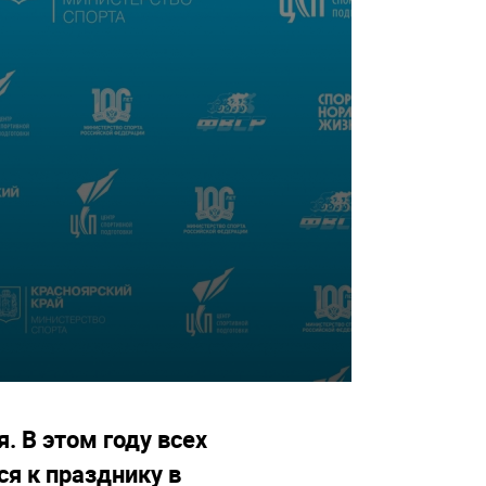
 В этом году всех
я к празднику в