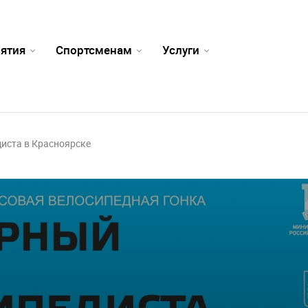
ятия
Спортсменам
Услуги
иста в Красноярске