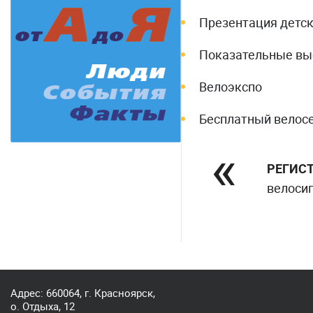
Презентация детс
Показательные вы
Велоэкспо
Бесплатный велосе
РЕГИС
велоси
Адрес: 660064, г. Красноярск,
о. Отдыха, 12