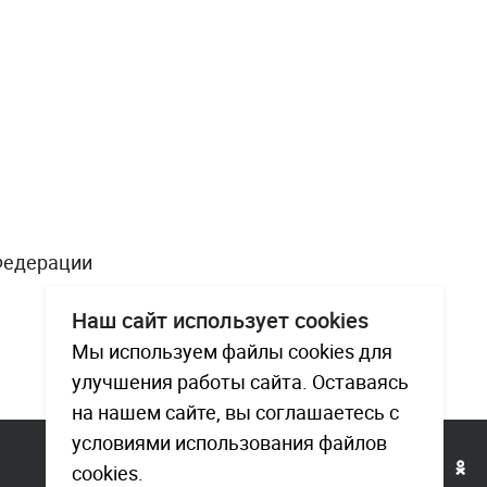
 Федерации
Наш сайт использует cookies
Мы используем файлы cookies для
улучшения работы сайта. Оставаясь
на нашем сайте, вы соглашаетесь с
условиями использования файлов
cookies.