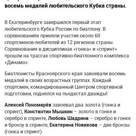
восемь медалей любительского Кубка страны.
В Екатеринбурге завершился первый этап
любительского Кубка России по биатлону. В
соревнованиях приняли участие около 60
спортсменов-любителей из 12 регионов страны.
Соревнования в дисциплинах «гонка» и «спринт»
прошли на трассах спортивно-биатлонного комплекса
«Динамо».
Биатлонисты Красноярского края завоевали восемь
медалей в своих возрастных группах. Каждый
спортсмен, командированный Центром спортивной
подготовки, поднялся на пьедестал дважды!
Алексей Пономарёв
завоевал два золота (гонка и
спринт),
Константин Мышкин
– золото в гонке и
серебро в спринте,
Любовь Шадрина
– серебро в гонке
и бронзу в спринте,
Екатерина Новикова
– две бронзы
(гонка и спринт).