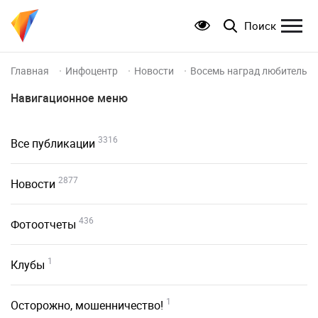
Поиск
Главная
Инфоцентр
Новости
Восемь наград любительск
Навигационное меню
3316
Все публикации
2877
Новости
436
Фотоотчеты
1
Клубы
1
Осторожно, мошенничество!