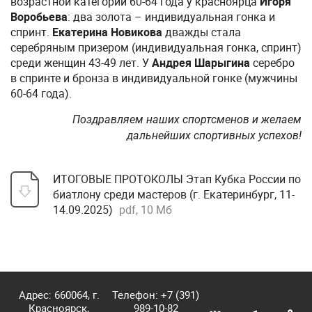
возрастной категории 60-64 года у красноярца
Игоря
Воробьева
: два золота – индивидуальная гонка и
спринт.
Екатерина Новикова
дважды стала
серебряным призером (индивидуальная гонка, спринт)
среди женщин 43-49 лет. У
Андрея Шарыгина
серебро
в спринте и бронза в индивидуальной гонке (мужчины
60-64 года).
Поздравляем наших спортсменов и желаем
дальнейших спортивных успехов!
ИТОГОВЫЕ ПРОТОКОЛЫ Этап Кубка России по
биатлону среди мастеров (г. Екатеринбург, 11-
14.09.2025)
pdf, 10 Мб
Адрес: 660064, г.
Телефон:
+7 (391)
Красноярск,
989-10-82