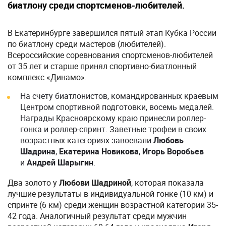
биатлону среди спортсменов-любителей.
В Екатеринбурге завершился пятый этап Кубка России
по биатлону среди мастеров (любителей).
Всероссийские соревнования спортсменов-любителей
от 35 лет и старше принял спортивно-биатлонный
комплекс «Динамо».
На счету биатлонистов, командированных краевым
Центром спортивной подготовки, восемь медалей.
Награды Красноярскому краю принесли роллер-
гонка и роллер-спринт. Заветные трофеи в своих
возрастных категориях завоевали
Любовь
Шадрина
,
Екатерина Новикова
,
Игорь Воробьев
и
Андрей Шарыгин
.
Два золото у
Любови Шадриной
, которая показала
лучшие результаты в индивидуальной гонке (10 км) и
спринте (6 км) среди женщин возрастной категории 35-
42 года. Аналогичный результат среди мужчин