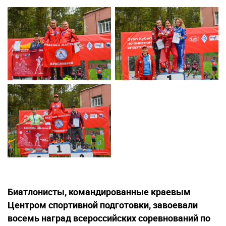
Биатлонисты, командированные краевым
Центром спортивной подготовки, завоевали
восемь наград всероссийских соревнований по