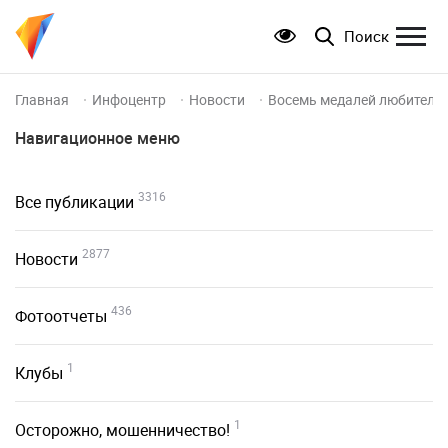
Поиск
Главная
Инфоцентр
Новости
Восемь медалей любителе
Навигационное меню
3316
Все публикации
2877
Новости
436
Фотоотчеты
1
Клубы
1
Осторожно, мошенничество!