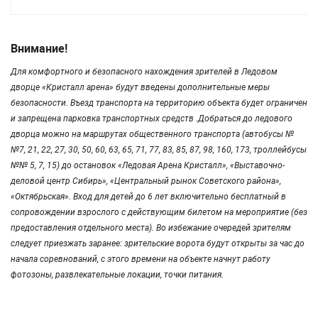
Внимание!
Для комфортного и безопасного нахождения зрителей в Ледовом
дворце «Кристалл арена» будут введены дополнительные меры
безопасности. Въезд транспорта на территорию объекта будет ограничен
и запрещена парковка транспортных средств .Добраться до ледового
дворца можно на маршрутах общественного транспорта (автобусы №
№7, 21, 22, 27, 30, 50, 60, 63, 65, 71, 77, 83, 85, 87, 98, 160, 173, троллейбусы
№№ 5, 7, 15) до остановок «Ледовая Арена Кристалл», «Выставочно-
деловой центр Сибирь», «Центральный рынок Советского района»,
«Октябрьская». Вход для детей до 6 лет включительно бесплатный в
сопровождении взрослого с действующим билетом на мероприятие (без
предоставления отдельного места). Во избежание очередей зрителям
следует приезжать заранее: зрительские ворота будут открыты за час до
начала соревнований, с этого времени на объекте начнут работу
фотозоны, развлекательные локации, точки питания.