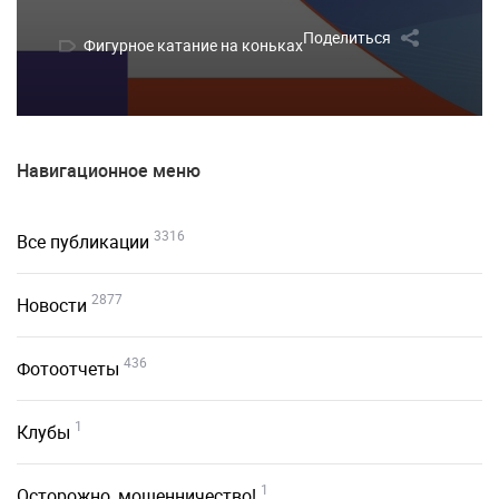
Поделиться
Фигурное катание на коньках
Навигационное меню
3316
Все публикации
2877
Новости
436
Фотоотчеты
1
Клубы
1
Осторожно, мошенничество!