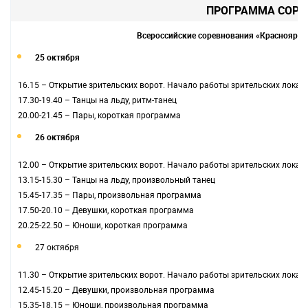
ПРОГРАММА СОРЕ
Всероссийские соревнования «Красноярье»
25 октября
16.15 – Открытие зрительских ворот. Начало работы зрительских локац
17.30-19.40 – Танцы на льду, ритм-танец
20.00-21.45 – Пары, короткая программа
26 октября
12.00 – Открытие зрительских ворот. Начало работы зрительских локац
13.15-15.30 – Танцы на льду, произвольный танец
15.45-17.35 – Пары, произвольная программа
17.50-20.10 – Девушки, короткая программа
20.25-22.50 – Юноши, короткая программа
27 октября
11.30 – Открытие зрительских ворот. Начало работы зрительских локац
12.45-15.20 – Девушки, произвольная программа
15.35-18.15 – Юноши, произвольная программа