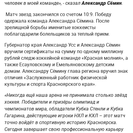
человек в моей команде», - сказал
Александр Сёмин
.
Матч звезд закончился со счетом 10:9. Победу
одержала команда Александра Сёмина. После
зрелищной борьбы именитые хоккеисты
поблагодарили болельщиков за теплый прием.
Губернатор края Александр Усс и Александр Сёмин
вручили сертификаты на сумму по одному миллиону
рублей следж-хоккейной команде «Красная молния», а
также Есауловскому и Емельяновскому детским
домам. Александру Сёмину глава региона вручил знак
отличия «Заслуженный работник физической
культуры и спорта Красноярского края».
«Никогда ещё наша арена не принимала столько звёзд
хоккея. Победители и призёры олимпиад и
чемпионатов мира, обладатели Кубка Стенли и Кубка
Гагарина, действующие игроки НХЛ и КХЛ – этот матч
точно войдёт в спортивную историю Красноярска.
Сегодня завершает свою профессиональную карьеру