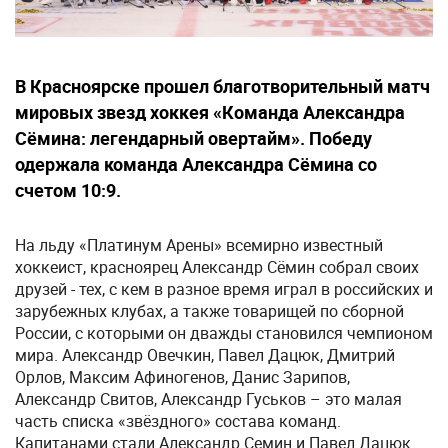
В Красноярске прошел благотворительный матч
мировых звезд хоккея «Команда Александра
Сёмина: легендарный овертайм». Победу
одержала команда Александра Сёмина со
счетом 10:9.
На льду «Платинум Арены» всемирно известный
хоккеист, красноярец Александр Сёмин собрал своих
друзей - тех, с кем в разное время играл в российских и
зарубежных клубах, а также товарищей по сборной
России, с которыми он дважды становился чемпионом
мира. Александр Овечкин, Павел Дацюк, Дмитрий
Орлов, Максим Афиногенов, Данис Зарипов,
Александр Свитов, Александр Гуськов – это малая
часть списка «звёздного» состава команд.
Капитанами стали Александр Семин и Павел Дацюк.