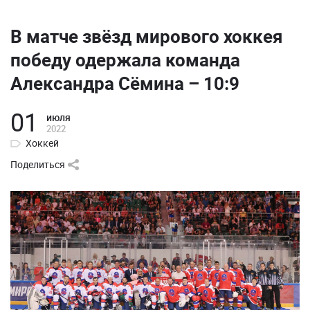
В матче звёзд мирового хоккея
победу одержала команда
Александра Сёмина – 10:9
01
июля
2022
Хоккей
Поделиться