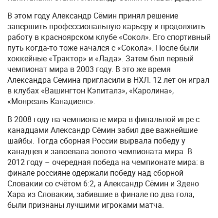
В этом году Александр Сёмин принял решение
завершить профессиональную карьеру и продолжить
работу в красноярском клубе «Сокол». Его спортивный
путь когда-то тоже начался с «Сокола». После были
хоккейные «Трактор» и «Лада». Затем был первый
чемпионат мира в 2003 году. В это же время
Александра Семина пригласили в НХЛ. 12 лет он играл
в клубах «Вашингтон Кэпиталз», «Каролина»,
«Монреаль Канадиенс».
В 2008 году на чемпионате мира в финальной игре с
канадцами Александр Сёмин забил две важнейшие
шайбы. Тогда сборная России вырвала победу у
канадцев и завоевала золото чемпионата мира. В
2012 году – очередная победа на чемпионате мира: в
финале россияне одержали победу над сборной
Словакии со счётом 6:2, а Александр Сёмин и Здено
Хара из Словакии, забившие в финале по два гола,
были признаны лучшими игроками матча.