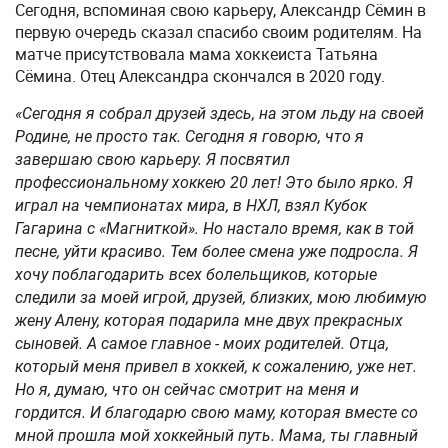
Сегодня, вспоминая свою карьеру, Александр Сёмин в
первую очередь сказал спасибо своим родителям. На
матче присутствовала мама хоккеиста Татьяна
Сёмина. Отец Александра скончался в 2020 году.
«Сегодня я собрал друзей здесь, на этом льду на своей
Родине, не просто так. Сегодня я говорю, что я
завершаю свою карьеру. Я посвятил
профессиональному хоккею 20 лет! Это было ярко. Я
играл на чемпионатах мира, в НХЛ, взял Кубок
Гагарина с «Магниткой». Но настало время, как в той
песне, уйти красиво. Тем более смена уже подросла. Я
хочу поблагодарить всех болельщиков, которые
следили за моей игрой, друзей, близких, мою любимую
жену Алену, которая подарила мне двух прекрасных
сыновей. А самое главное - моих родителей. Отца,
который меня привел в хоккей, к сожалению, уже нет.
Но я, думаю, что он сейчас смотрит на меня и
гордится. И благодарю свою маму, которая вместе со
мной прошла мой хоккейный путь. Мама, ты главный