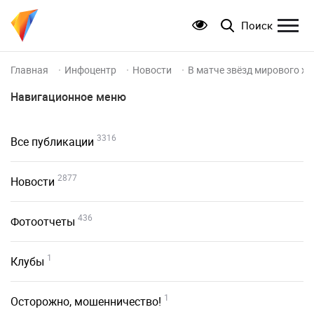
Поиск
Главная
Инфоцентр
Новости
В матче звёзд мирового х
Навигационное меню
3316
Все публикации
2877
Новости
436
Фотоотчеты
1
Клубы
1
Осторожно, мошенничество!