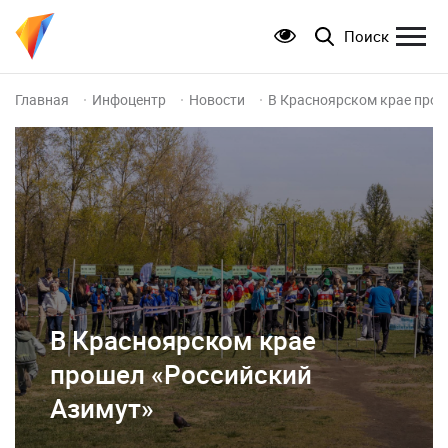
Поиск
Главная
Инфоцентр
Новости
В Красноярском крае прош
В Красноярском крае
прошел «Российский
Азимут»