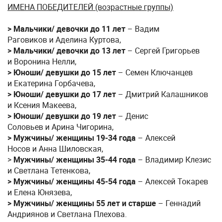
ИМЕНА ПОБЕДИТЕЛЕЙ (возрастные группы)
> Мальчики/ девочки до 11 лет
– Вадим
Раговиков и Аделина Куртова,
> Мальчики/ девочки до 13 лет
– Сергей Григорьев
и Воронина Нелли,
> Юноши/ девушки до 15 лет
– Семен Ключанцев
и Екатерина Горбачева,
> Юноши/ девушки до 17 лет
– Дмитрий Калашников
и Ксения Макеева,
> Юноши/ девушки до 19 лет
– Денис
Соловьев и Арина Чигорина,
> Мужчины/ женщины 19-34 года
– Алексей
Носов и Анна Шиловская,
>
Мужчины/ женщины 35-44 года
– Владимир Клезис
и Светлана Тетенкова,
> Мужчины/ женщины 45-54 года
– Алексей Токарев
и Елена Юнязева,
> Мужчины/ женщины 55 лет и старше
– Геннадий
Андриянов и Светлана Плехова.