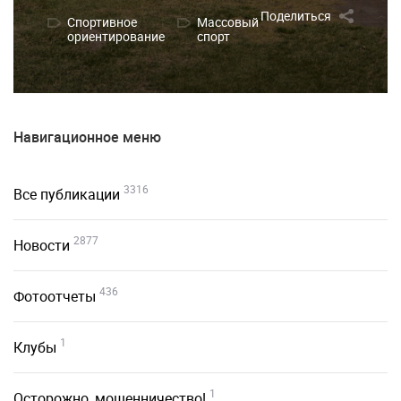
Поделиться
Спортивное
Массовый
ориентирование
спорт
Навигационное меню
3316
Все публикации
2877
Новости
436
Фотоотчеты
1
Клубы
1
Осторожно, мошенничество!