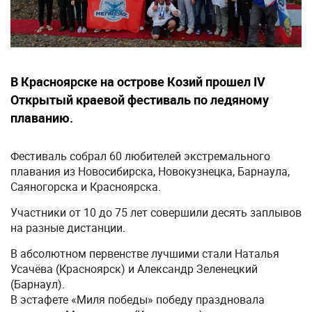
В Красноярске на острове Козий прошел IV
Открытый краевой фестиваль по ледяному
плаванию.
Фестиваль собрал 60 любителей экстремального
плавания из Новосибирска, Новокузнецка, Барнаула,
Саяногорска и Красноярска.
Участники от 10 до 75 лет совершили десять заплывов
на разные дистанции.
В абсолютном первенстве лучшими стали Наталья
Усачёва (Красноярск) и Александр Зеленецкий
(Барнаул).
В эстафете «Миля победы» победу праздновала