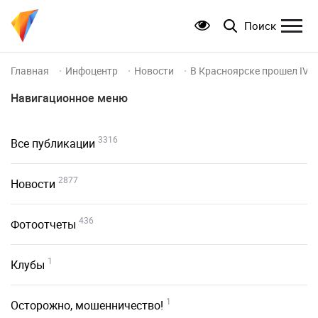
Поиск
Главная
Инфоцентр
Новости
В Красноярске прошел IV 
Навигационное меню
3316
Все публикации
2877
Новости
436
Фотоотчеты
1
Клубы
1
Осторожно, мошенничество!