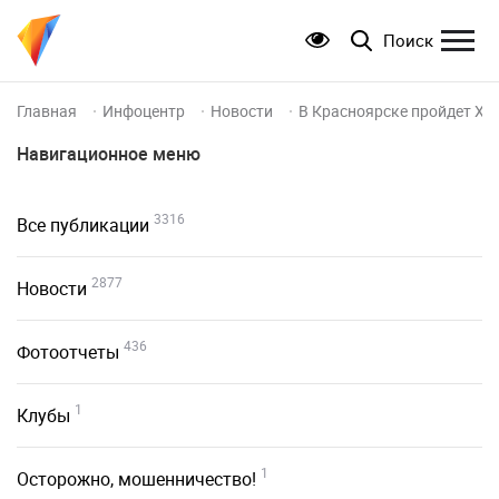
Поиск
Главная
Инфоцентр
Новости
В Красноярске пройдет XI
Навигационное меню
3316
Все публикации
2877
Новости
436
Фотоотчеты
1
Клубы
1
Осторожно, мошенничество!