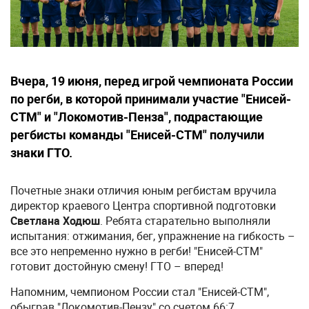
Вчера, 19 июня, перед игрой чемпионата России
по регби, в которой принимали участие "Енисей-
СТМ" и "Локомотив-Пенза", подрастающие
регбисты команды "Енисей-СТМ" получили
знаки ГТО.
Почетные знаки отличия юным регбистам вручила
директор краевого Центра спортивной подготовки
Светлана Ходюш
. Ребята старательно выполняли
испытания: отжимания, бег, упражнение на гибкость –
все это непременно нужно в регби! "Енисей-СТМ"
готовит достойную смену! ГТО – вперед!
Напомним, чемпионом России стал "Енисей-СТМ",
обыграв "Локомотив-Пензу" со счетом 66:7.