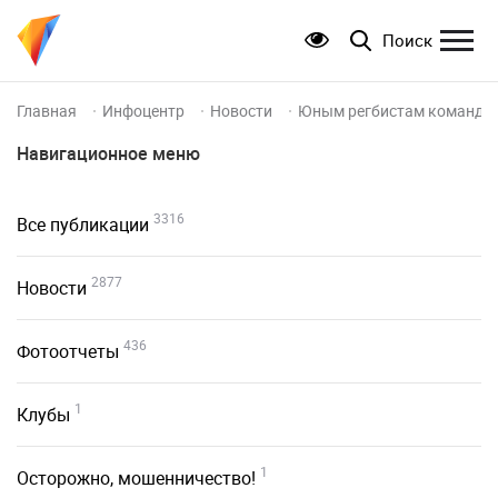
Поиск
Главная
Инфоцентр
Новости
Юным регбистам команды 
Навигационное меню
3316
Все публикации
2877
Новости
436
Фотоотчеты
1
Клубы
1
Осторожно, мошенничество!