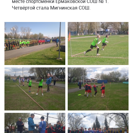
месте спортсменки Ермаковской СОШ № 1.
Четвёртой стала Мигнинская СОШ.