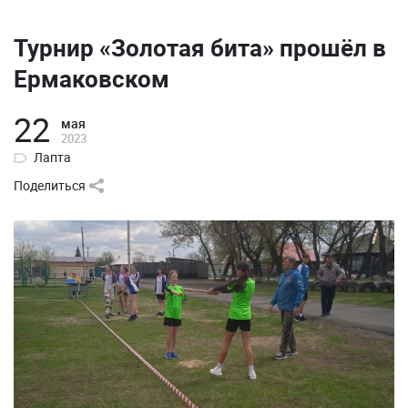
Турнир «Золотая бита» прошёл в
Ермаковском
22
мая
2023
Лапта
Поделиться