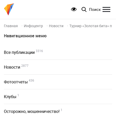
Поиск
Главная
Инфоцентр
Новости
Турнир «Золотая бита» пр
Навигационное меню
3316
Все публикации
2877
Новости
436
Фотоотчеты
1
Клубы
1
Осторожно, мошенничество!