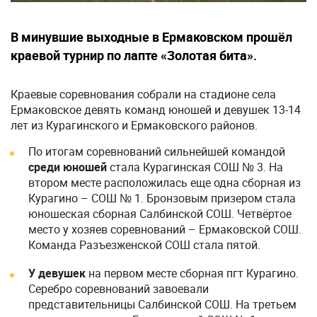
В минувшие выходные в Ермаковском прошёл
краевой турнир по лапте «Золотая бита».
Краевые соревнования собрали на стадионе села
Ермаковское девять команд юношей и девушек 13-14
лет из Курагинского и Ермаковского районов.
По итогам соревнований сильнейшей командой
среди юношей
стала Курагинская СОШ № 3. На
втором месте расположилась еще одна сборная из
Курагино – СОШ № 1. Бронзовым призером стала
юношеская сборная Салбинской СОШ. Четвёртое
место у хозяев соревнований – Ермаковской СОШ.
Команда Разъезженской СОШ стала пятой.
У девушек
на первом месте сборная пгт Курагино.
Серебро соревнований завоевали
представительницы Салбинской СОШ. На третьем