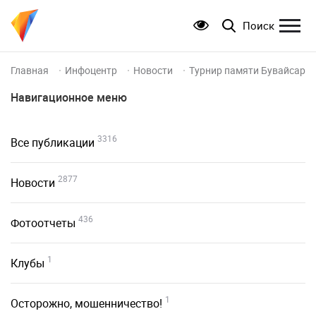
Поиск
Главная
Инфоцентр
Новости
Турнир памяти Бувайсара С
Навигационное меню
3316
Все публикации
2877
Новости
436
Фотоотчеты
1
Клубы
1
Осторожно, мошенничество!