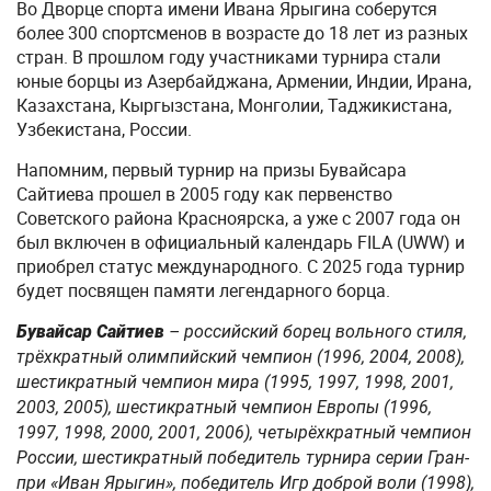
Во Дворце спорта имени Ивана Ярыгина соберутся
более 300 спортсменов в возрасте до 18 лет из разных
стран. В прошлом году участниками турнира стали
юные борцы из Азербайджана, Армении, Индии, Ирана,
Казахстана, Кыргызстана, Монголии, Таджикистана,
Узбекистана, России.
Напомним, первый турнир на призы Бувайсара
Сайтиева прошел в 2005 году как первенство
Советского района Красноярска, а уже с 2007 года он
был включен в официальный календарь FILA (UWW) и
приобрел статус международного. С 2025 года турнир
будет посвящен памяти легендарного борца.
Бувайсар Сайтиев
– российский борец вольного стиля,
трёхкратный олимпийский чемпион (1996, 2004, 2008),
шестикратный чемпион мира (1995, 1997, 1998, 2001,
2003, 2005), шестикратный чемпион Европы (1996,
1997, 1998, 2000, 2001, 2006), четырёхкратный чемпион
России, шестикратный победитель турнира серии Гран-
при «Иван Ярыгин», победитель Игр доброй воли (1998),