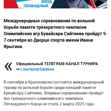
Международные соревнования по вольной
борьбе памяти трёхкратного чемпиона
Олимпийских игр Бувайсара Сайтиева пройдут 5-
7 сентября во Дворце спорта имени Ивана
Ярыгина.
Официальный ТЕЛЕГРАМ-КАНАЛ ТУРНИРА
⇒
t.me/turnirSaitieva
В сентябре в Красноярске состоится международный
турнир по вольной борьбе среди юношей памяти
Бувайсара Сайтиева. Впервые соревнования пройдут
без трёхкратного олимпийского чемпиона.
Легендарного борца не стало 2 марта 2025 года.