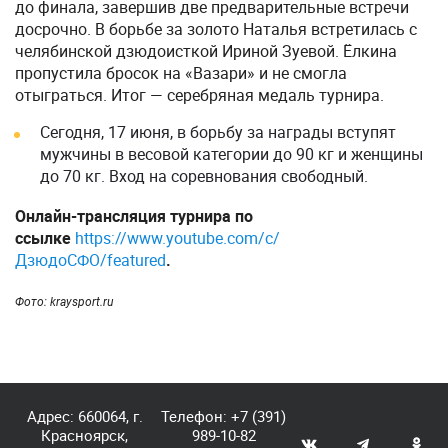
до финала, завершив две предварительные встречи
досрочно. В борьбе за золото Наталья встретилась с
челябинской дзюдоисткой Ириной Зуевой. Ёлкина
пропустила бросок на «Вазари» и не смогла
отыграться. Итог — серебряная медаль турнира.
Сегодня, 17 июня, в борьбу за награды вступят
мужчины в весовой категории до 90 кг и женщины
до 70 кг. Вход на соревнования свободный.
Онлайн-трансляция турнира по
ссылке
https://www.youtube.com/c/
ДзюдоСФО/featured
.
Фото: kraysport.ru
Адрес: 660064, г.
Телефон:
+7 (391)
Красноярск,
989-10-82