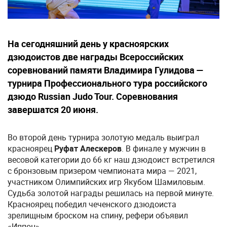
На сегодняшний день у красноярских
дзюдоистов две награды Всероссийских
соревнований памяти Владимира Гулидова —
турнира Профессионального тура российского
дзюдо Russian Judo Tour. Соревнования
завершатся 20 июня.
Во второй день турнира золотую медаль выиграл
красноярец
Руфат Алескеров
. В финале у мужчин в
весовой категории до 66 кг наш дзюдоист встретился
с бронзовым призером чемпионата мира — 2021,
участником Олимпийских игр Якубом Шамиловым.
Судьба золотой награды решилась на первой минуте.
Красноярец победил чеченского дзюдоиста
зрелищным броском на спину, рефери объявил
«Иппон».