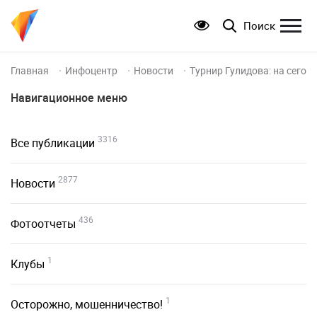
Поиск
Главная
Инфоцентр
Новости
Турнир Гулидова: на сегод
Навигационное меню
3316
Все публикации
2877
Новости
436
Фотоотчеты
1
Клубы
1
Осторожно, мошенничество!