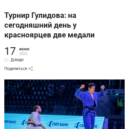
Турнир Гулидова: на
сегодняшний день у
красноярцев две медали
17
июня
2022
Дзюдо
Поделиться