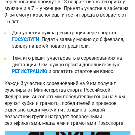
соревнования пройдут в 13 возрастных категориях у
мужчин и в 7 – у женщин. Принять участие в забеге на
9 км смогут красноярцы и гости города в возрасте от
16 лет.
Для участия нужна регистрация через портал
ГОСУСЛУГИ
. Подать заявку можно до 6 февраля,
заявку на детей подают родители.
Тем, кто решит участвовать в соревнованиях на
дистанции 9 км, нужно пройти дополнительную
РЕГИСТРАЦИЮ
и оплатить стартовый взнос.
Каждый участник соревнований на 9 км получит
сувениры от Министерства спорта Российской
Федерации. Абсолютным победителям гонки на 9 км
вручат кубки и грамоты, победителей и призеров
отдельно среди мужчин и женщин в каждой
возрастной группе наградят подарочными
сертификатами, медалями и грамотами Красспорта.