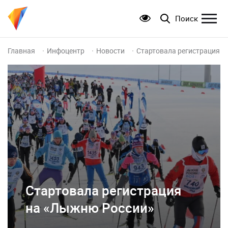
Поиск
Главная
Инфоцентр
Новости
Стартовала регистрациян
Стартовала регистрация
на «Лыжню России»