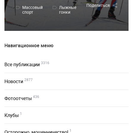
Поделиться
Массовый
Лыжные
спорт
гонки
Навигационное меню
3316
Все публикации
2877
Новости
436
Фотоотчеты
1
Клубы
1
Осторожно, мошенничество!