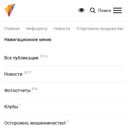
Поиск
Главная
Инфоцентр
Новости
Стартовала продажа билет
Навигационное меню
3316
Все публикации
2877
Новости
436
Фотоотчеты
1
Клубы
1
Осторожно, мошенничество!