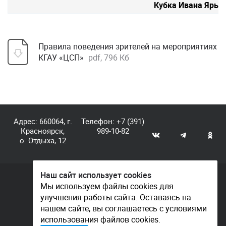
Кубка Ивана Ярыг
Правила поведения зрителей на мероприятиях
КГАУ «ЦСП»
pdf, 796 Кб
Адрес: 660064, г.
Телефон:
+7 (391)
Красноярск,
989-10-82
о. Отдыха, 12
Наш сайт использует cookies
© КГАУ «Центр спортивной подготовки», 2026
Мы используем файлы cookies для
улучшения работы сайта. Оставаясь на
Документы
нашем сайте, вы соглашаетесь с условиями
Политика конфиденциальности
использования файлов cookies.
Контакты