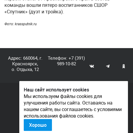
команды вошли пятеро воспитанников СШОР
«Спутник» (дуэт и тройка).
Фото: krassputnik.ru
Адрес: 660064, г.
Телефон:
+7 (391)
Красноярск,
989-10-82
о. Отдыха, 12
Наш сайт использует cookies
© КГАУ «Центр спортивной подготовки», 2026
Мы используем файлы cookies для
улучшения работы сайта. Оставаясь на
Документы
нашем сайте, вы соглашаетесь с условиями
Политика конфиденциальности
использования файлов cookies.
Контакты
Хорошо