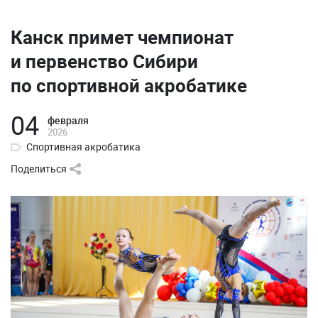
Канск примет чемпионат
и первенство Сибири
по спортивной акробатике
04
февраля
2026
Спортивная акробатика
Поделиться