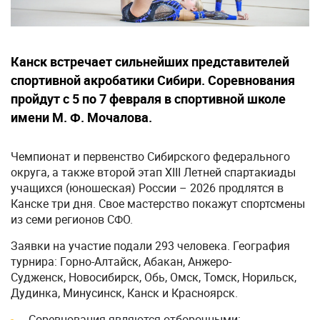
Канск встречает сильнейших представителей
спортивной акробатики Сибири. Соревнования
пройдут с 5 по 7 февраля в спортивной школе
имени М. Ф. Мочалова.
Чемпионат и первенство Сибирского федерального
округа, а также второй этап XIII Летней спартакиады
учащихся (юношеская) России – 2026 продлятся в
Канске три дня. Свое мастерство покажут спортсмены
из семи регионов СФО.
Заявки на участие подали 293 человека. География
турнира: Горно-Алтайск, Абакан, Анжеро-
Судженск, Новосибирск, Обь, Омск, Томск, Норильск,
Дудинка, Минусинск, Канск и Красноярск.
Соревнования являются отборочными: