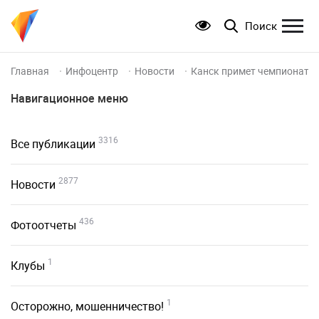
Поиск
Главная
Инфоцентр
Новости
Канск примет чемпионат и
Навигационное меню
3316
Все публикации
2877
Новости
436
Фотоотчеты
1
Клубы
1
Осторожно, мошенничество!