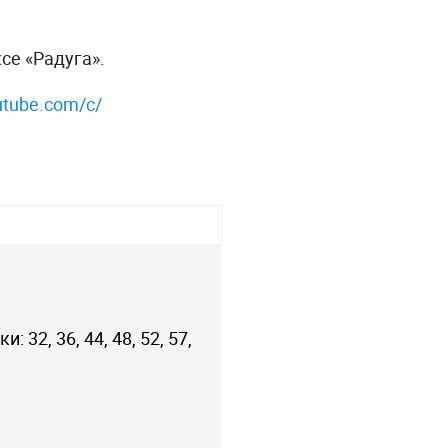
се «Радуга».
utube.com/c/
: 32, 36, 44, 48, 52, 57,