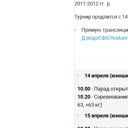
2011-2012 гг. р.
Турнир продлится с 1
Прямую трансляци
ДзюдоСФО/feature
14 апреля (юноши,
10.00
- Парад откры
10.20
- Соревнования (
63, +63 кг)
15 апреля (юноши,