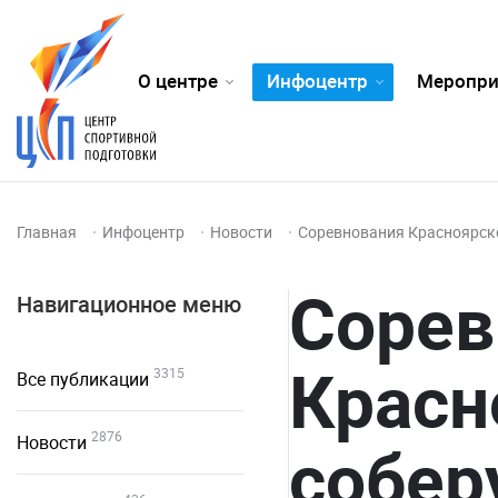
О центре
Инфоцентр
Меропри
Главная
Инфоцентр
Новости
Соревнования Красноярско
Сорев
Навигационное меню
Красн
3315
Все публикации
2876
Новости
собер