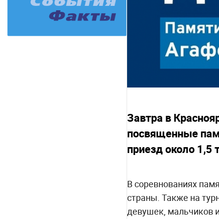
Завтра в Красноя
посвященные памя
приезд около 1,5 
В соревнованиях памя
страны. Также на тур
девушек, мальчиков и 