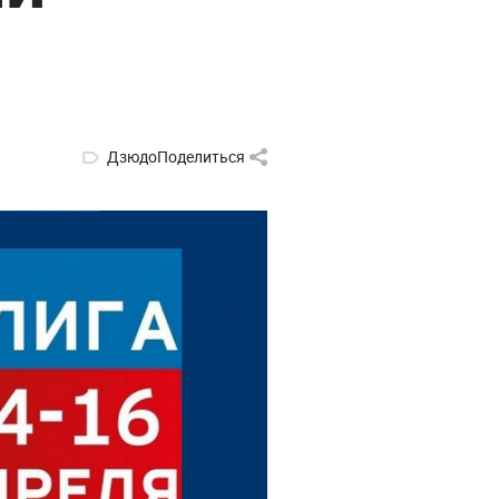
Дзюдо
Поделиться