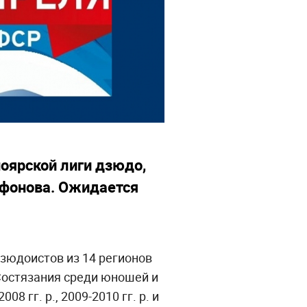
оярской лиги дзюдо,
афонова. Ожидается
дзюдоистов из 14 регионов
 Состязания среди юношей и
 гг. р., 2009-2010 гг. р. и