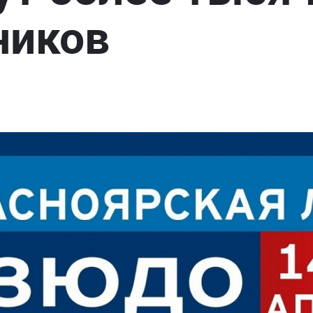
ников