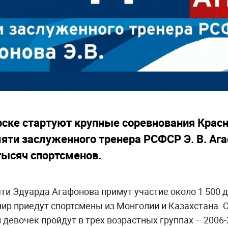
рске стартуют крупные соревнования Красн
ти заслуженного тренера РСФСР Э. В. Аг
тысяч спортсменов.
ти Эдуарда Агафонова примут участие около 1 500 
нир приедут спортсмены из Монголии и Казахстана.
девочек пройдут в трех возрастных группах – 2006-2008