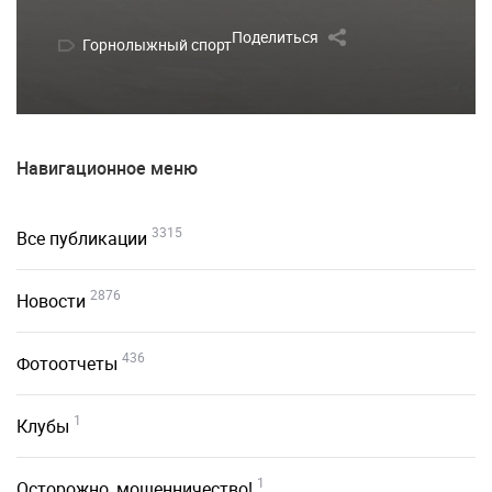
Поделиться
Горнолыжный спорт
Навигационное меню
3315
Все публикации
2876
Новости
436
Фотоотчеты
1
Клубы
1
Осторожно, мошенничество!