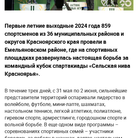
Первые летние выходные 2024 года 859
спортсменов из 36 муниципальных районов и
округов Красноярского края провели в
Емельяновском районе, где на спортивных
площадках развернулась настоящая борьба за
командный кубок спартакиады «Сельская нива
Красноярья».
В течение трех дней, с 31 мая по 2 июня, сильнейшие
представители территорий оспаривали лидерство в
волейболе, футболе, мини-лапте, шахматах,
настольном теннисе, легкой атлетике, полиатлоне,
гиревом спорте, армрестлинге, городошном спорте и
вольной борьбе. В еще одном виде программы –
соревнованиях спортивных семей – участники