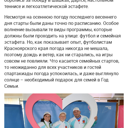
боролись за победу в шашках, дартсе, настольном
теннисе и легкоатлетической эстафете.
Несмотря на осеннюю погоду последнего весеннего
дня старты были даны точно по расписанию. Особое
волнение вызывали те виды программы, которые
должны были проходить на улице: футбол и семейная
эстафета. Но, как показывает опыт, футболистам
Красноярского края погода никогда не мешала,
поэтому дождь и ветер, как ни старались, на игры
совсем не повлияли. Что касается семейных стартов,
то неожиданно для всех участников и гостей
спартакиады погода успокоилась, и даже выглянуло
солнце – необходимый подарок для семей в Год
Семьи.