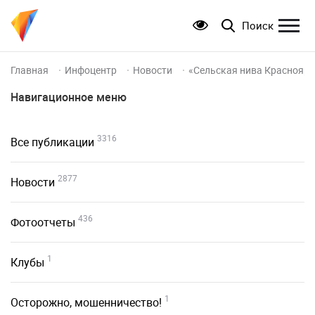
Поиск
Главная
Инфоцентр
Новости
«Сельская нива Красноярья
Навигационное меню
3316
Все публикации
2877
Новости
436
Фотоотчеты
1
Клубы
1
Осторожно, мошенничество!