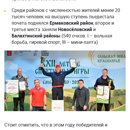
Среди районов с численностью жителей менее 20
тысяч человек на высшую ступень пьедестала
почета поднялся
Ермаковский район
, второе и
третье места заняли
Новосёловский
и
Балахтинский районы
(540 очков: I – вольная
борьба, гиревой спорт; III – мини-лапта).
Стоит отметить, что в этом году победителей и