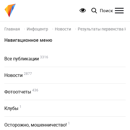
Поиск
Главная
Инфоцентр
Новости
Результаты первенства Кр
Навигационное меню
3316
Все публикации
2877
Новости
436
Фотоотчеты
1
Клубы
1
Осторожно, мошенничество!