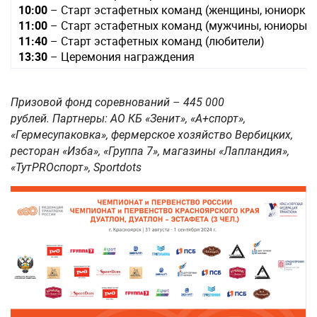
10:00
– Старт эстафетных команд (женщины, юниорки)
11:00
– Старт эстафетных команд (мужчины, юниоры)
11:40
– Старт эстафетных команд (любители)
13:30
– Церемония награждения
–
Призовой фонд соревнований
445 000
рублей. Партнеры: АО КБ «Зенит», «A+спорт»,
«Гермесупаковка», фермерское хозяйство Вербицких,
ресторан «Изба», «Группа 7», магазины «Лапландия»,
«ТутPROспорт», Sportdots