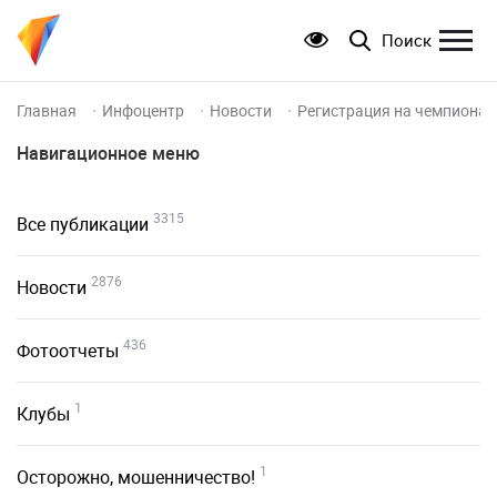
Поиск
Главная
Инфоцентр
Новости
Регистрация на чемпионат
Навигационное меню
3315
Все публикации
2876
Новости
436
Фотоотчеты
1
Клубы
1
Осторожно, мошенничество!