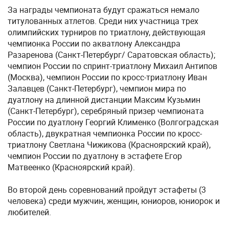
За награды чемпионата будут сражаться немало
титулованных атлетов. Среди них участница трех
олимпийских турниров по триатлону, действующая
чемпионка России по акватлону Александра
Разаренова (Санкт-Петербург/ Саратовская область);
чемпион России по спринт-триатлону Михаил Антипов
(Москва), чемпион России по кросс-триатлону Иван
Залавцев (Санкт-Петербург), чемпион мира по
дуатлону на длинной дистанции Максим Кузьмин
(Санкт-Петербург), серебряный призер чемпионата
России по дуатлону Георгий Клименко (Волгоградская
область), двукратная чемпионка России по кросс-
триатлону Светлана Чижикова (Красноярский край),
чемпион России по дуатлону в эстафете Егор
Матвеенко (Красноярский край).
Во второй день соревнований пройдут эстафеты (3
человека) среди мужчин, женщин, юниоров, юниорок и
любителей.