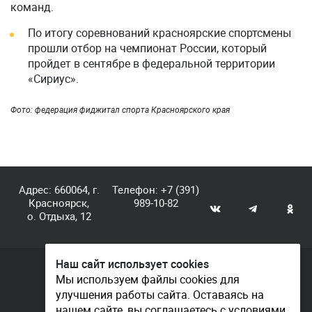
команд.
По итогу соревнований красноярские спортсмены
прошли отбор на чемпионат России, который
пройдет в сентябре в федеральной территории
«Сириус».
Фото: федерация фиджитал спорта Красноярского края
Адрес: 660064, г.
Телефон:
+7 (391)
Красноярск,
989-10-82
о. Отдыха, 12
Наш сайт использует cookies
© КГАУ «Центр спортивной подготовки», 2026
Мы используем файлы cookies для
улучшения работы сайта. Оставаясь на
Документы
нашем сайте, вы соглашаетесь с условиями