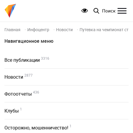
Поиск
Главная
Инфоцентр
Новости
Путевка на чемпионат стр
Навигационное меню
3316
Все публикации
2877
Новости
436
Фотоотчеты
1
Клубы
1
Осторожно, мошенничество!