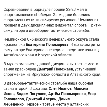
Соревнования в Барнауле прошли 22-23 мая в
спорткомплексе «Победа». За медали боролись
спортсмены из пяти сибирских регионов. Чемпионат
прошел в двух дисциплинах фиджитал спорта – ритм-
симуляторе и двоеборье-тактической стрельбе.
Чемпионкой Сибирского федерального округа стала
красноярка
Екатерина Пономарева
. В женском ритм-
симуляторе Екатерина опередила представительниц
Алтайского края и Иркутской области.
В мужском зачете данной дисциплины третье место
занял красноярец
Дмитрий Полежаев
, уступивший
спортменам из Иркутской области и Алтайского края.
В двоеборье-тактической стрельбе наша сборная
стала второй. В составе:
Олег Иванов, Максим
Исаев, Вадим Погуляев, Артём Пономаренко, Егор
Голощапов, Дмитрий Аверин, Данил
Лебеденко
. Первое и третье места у алтайских