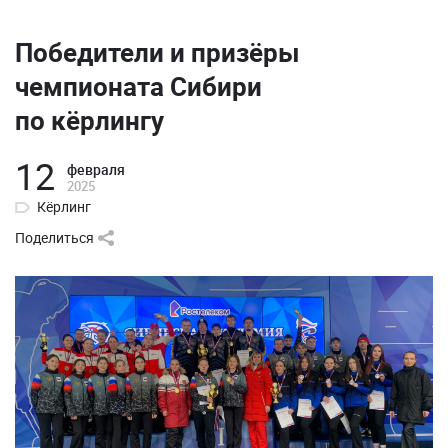
Победители и призёры
чемпионата Сибири
по кёрлингу
12
февраля
2025
Кёрлинг
Поделиться