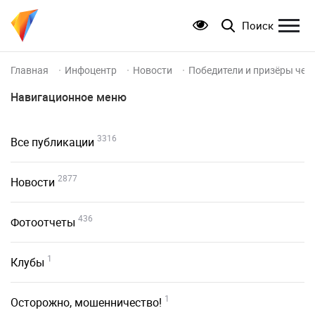
Поиск
Главная
Инфоцентр
Новости
Победители и призёры чем
Навигационное меню
3316
Все публикации
2877
Новости
436
Фотоотчеты
1
Клубы
1
Осторожно, мошенничество!