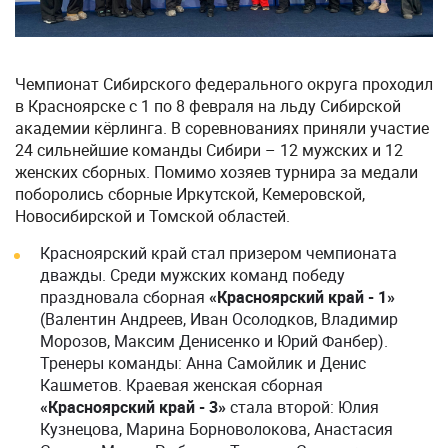
Чемпионат Сибирского федерального округа проходил
в Красноярске с 1 по 8 февраля на льду Сибирской
академии кёрлинга. В соревнованиях приняли участие
24 сильнейшие команды Сибири – 12 мужских и 12
женских сборных. Помимо хозяев турнира за медали
поборолись сборные Иркутской, Кемеровской,
Новосибирской и Томской областей.
Красноярский край стал призером чемпионата
дважды. Среди мужских команд победу
праздновала сборная
«Красноярский край - 1»
(Валентин Андреев, Иван Осолодков, Владимир
Морозов, Максим Денисенко и Юрий Фанбер).
Тренеры команды: Анна Самойлик и Денис
Кашметов. Краевая женская сборная
«Красноярский край - 3»
стала второй: Юлия
Кузнецова, Марина Борноволокова, Анастасия