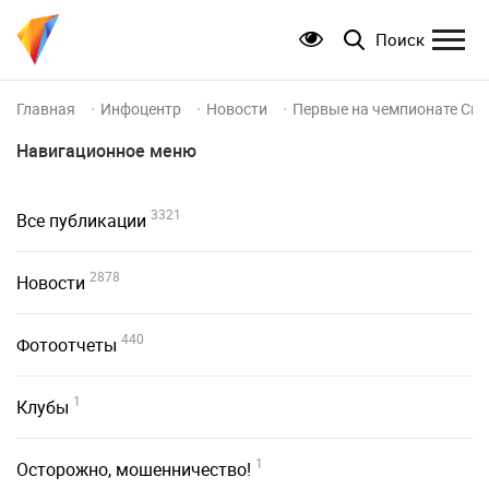
Поиск
Главная
Инфоцентр
Новости
Первые на чемпионате Си
Навигационное меню
3321
Все публикации
2878
Новости
440
Фотоотчеты
1
Клубы
1
Осторожно, мошенничество!