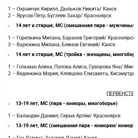
1 – Охрамчук Кирилл, Дыльков Никита/ Канск
2 – Ярусов Пётр, Буглеев Захар/ Красноярск
14 лет и старше, МС (смешанная пара - мужчины/
1 – Горелкина Милана, Баранов Григорий/ Красноярск
3 – Варюхина Милана, Блинов Евгений/ Канск
14 лет и старше, МС (тройка - женщины, многоборь
1 – Гольман Алина, Попова Алиса, Суворова Яна/ Мину
2 – Веденкина Мария, Клевцова Елизавета, Хисамутди
ПЕРВЕНСТВО
13-19 лет, МС (пара - юниоры, многоборье)
1 – Баландин Даниил, Серых Артём/ Красноярск
13-19 лет, МС (смешанная пара - юниорки/ юниоры
1 – Гуз Дарина, Захаров Данил/ Канск