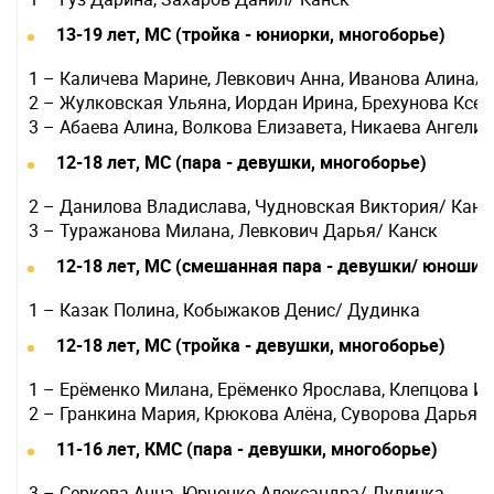
13-19 лет, МС (тройка - юниорки, многоборье)
1 – Каличева Марине, Левкович Анна, Иванова Алина/
2 – Жулковская Ульяна, Иордан Ирина, Брехунова Ксе
3 – Абаева Алина, Волкова Елизавета, Никаева Ангели
12-18 лет, МС (пара - девушки, многоборье)
2 – Данилова Владислава, Чудновская Виктория/ Канс
3 – Туражанова Милана, Левкович Дарья/ Канск
12-18 лет, МС (смешанная пара - девушки/ юноши,
1 – Казак Полина, Кобыжаков Денис/ Дудинка
12-18 лет, МС (тройка - девушки, многоборье)
1 – Ерёменко Милана, Ерёменко Ярослава, Клепцова И
2 – Гранкина Мария, Крюкова Алёна, Суворова Дарья/
11-16 лет, КМС (пара - девушки, многоборье)
3 – Серкова Анна, Юрченко Александра/ Дудинка