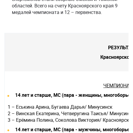
областей. Всего на счету Красноярского края 9
медалей чемпионата и 12 – первенства.
РЕЗУЛЬТА
Красноярског
ЧЕМПИОНАТ
14 лет и старше, МС (пара - женщины, многоборье)
1 – Еськина Арина, Бугаева Дарья/ Минусинск
2 – Винская Екатерина, Четверугина Таисья/ Минусинс
3 – Ерёмина Полина, Соколова Виктория/ Красноярск
14 лет и старше, МС (пара - мужчины, многоборье)