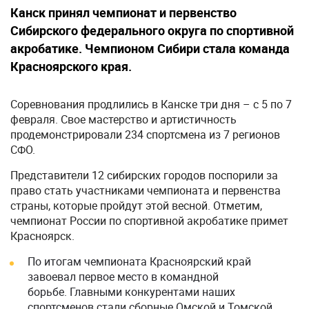
Канск принял чемпионат и первенство
Сибирского федерального округа по спортивной
акробатике. Чемпионом Сибири стала команда
Красноярского края.
Соревнования продлились в Канске три дня – с 5 по 7
февраля. Свое мастерство и артистичность
продемонстрировали 234 спортсмена из 7 регионов
СФО.
Представители 12 сибирских городов поспорили за
право стать участниками чемпионата и первенства
страны, которые пройдут этой весной. Отметим,
чемпионат России по спортивной акробатике примет
Красноярск.
По итогам чемпионата Красноярский край
завоевал первое место в командной
борьбе. Главными конкурентами наших
спортсменов стали сборные Омской и Томской