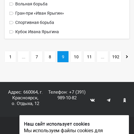
Вольная борьба
Гран-при «Иван Ярыгин»
Спортивная борьба
Кубок Ивана Ярыгина
1
...
7
8
9
10
11
...
192
Адрес: 660064, г.
Телефон:
+7 (391)
Красноярск,
989-10-82
о. Отдыха, 12
Наш сайт использует cookies
© КГАУ «Центр спортивной подготовки», 2026
Мы используем файлы cookies для