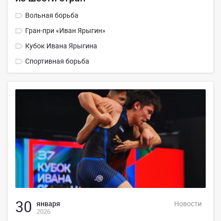
Вольная борьба
Гран-при «Иван Ярыгин»
Кубок Ивана Ярыгина
Спортивная борьба
30
января
Новости
2026