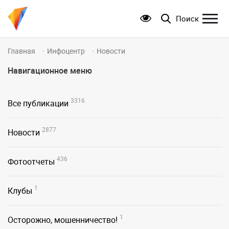
Поиск
Главная
Инфоцентр
Новости
Навигационное меню
3316
Все публикации
2877
Новости
436
Фотоотчеты
1
Клубы
1
Осторожно, мошенничество!