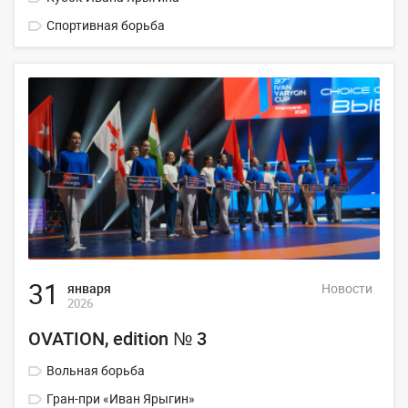
Спортивная борьба
31
января
Новости
2026
ОVATION, edition № 3
Вольная борьба
Гран-при «Иван Ярыгин»