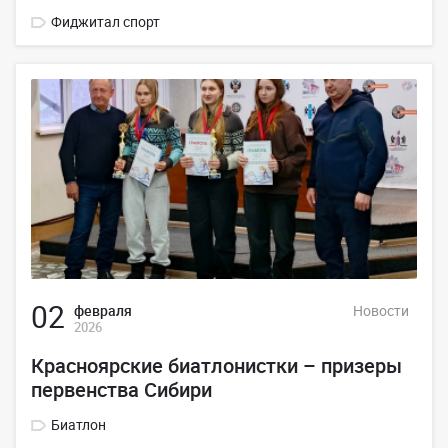
Фиджитал спорт
02
февраля
Новости
2026
Красноярские биатлонистки – призеры
первенства Сибири
Биатлон