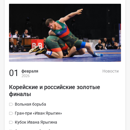
01
февраля
Новости
2026
Корейские и российские золотые
финалы
Вольная борьба
Гран-при «Иван Ярыгин»
Кубок Ивана Ярыгина