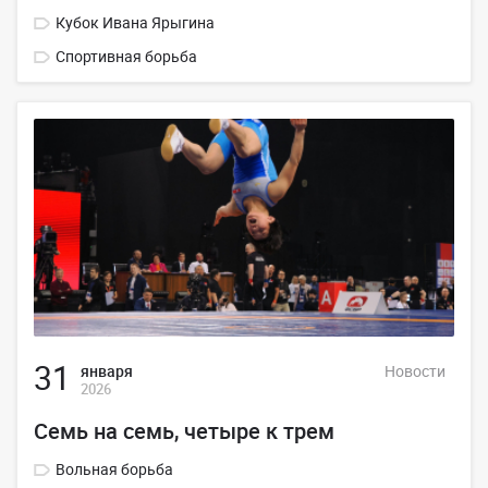
Кубок Ивана Ярыгина
Спортивная борьба
31
января
Новости
2026
Семь на семь, четыре к трем
Вольная борьба