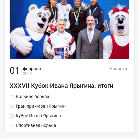
01
февраля
Новости
2026
XXXVII Кубок Ивана Ярыгина: итоги
Вольная борьба
Гран-при «Иван Ярыгин»
Кубок Ивана Ярыгина
Спортивная борьба