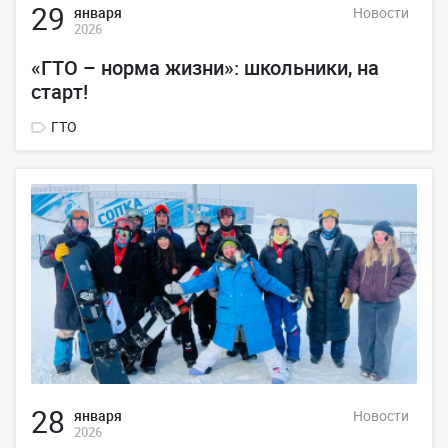
29
января
Новости
2026
«ГТО – норма жизни»: школьники, на
старт!
ГТО
28
января
Новости
2026