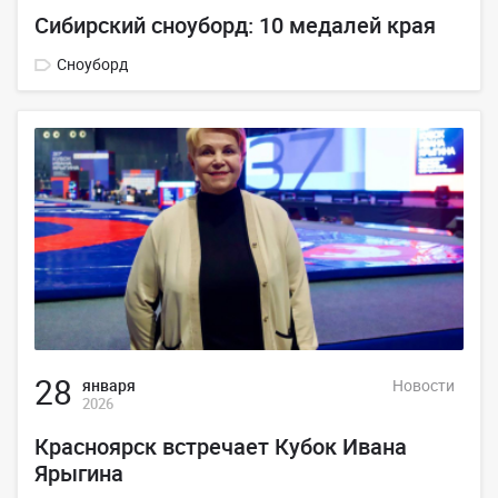
Сибирский сноуборд: 10 медалей края
Сноуборд
28
января
Новости
2026
Красноярск встречает Кубок Ивана
Ярыгина