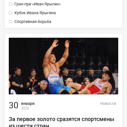
Гран-при «Иван Ярыгин»
Кубок Ивана Ярыгина
Спортивная борьба
30
января
Новости
2026
За первое золото сразятся спортсмены
из шести стран