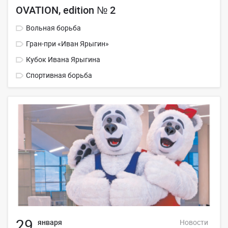
ОVATION, edition № 2
Вольная борьба
Гран-при «Иван Ярыгин»
Кубок Ивана Ярыгина
Спортивная борьба
29
января
Новости