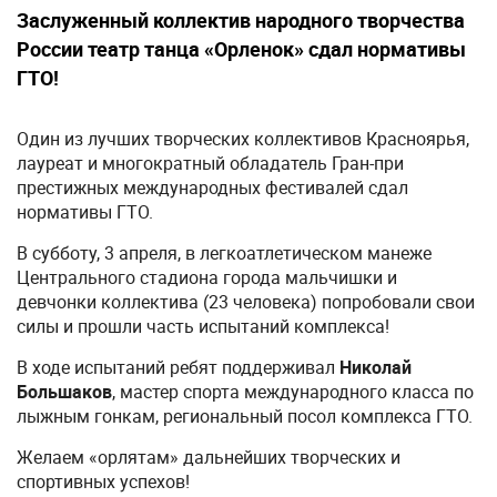
Заслуженный коллектив народного творчества
России театр танца «Орленок» сдал нормативы
ГТО!
Один из лучших творческих коллективов Красноярья,
лауреат и многократный обладатель Гран-при
престижных международных фестивалей сдал
нормативы ГТО.
В субботу, 3 апреля, в легкоатлетическом манеже
Центрального стадиона города мальчишки и
девчонки коллектива (23 человека) попробовали свои
силы и прошли часть испытаний комплекса!
В ходе испытаний ребят поддерживал
Николай
Большаков
, мастер спорта международного класса по
лыжным гонкам, региональный посол комплекса ГТО.
Желаем «орлятам» дальнейших творческих и
спортивных успехов!