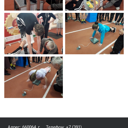
Адрес: 660064, г.
Телефон:
+7 (391)