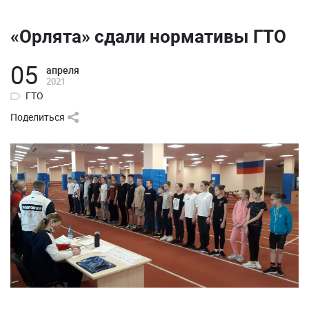
«Орлята» сдали нормативы ГТО
05
апреля
2021
ГТО
Поделиться