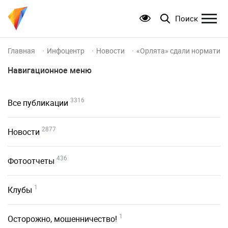
Поиск
Главная
Инфоцентр
Новости
«Орлята» сдали норматив
Навигационное меню
3316
Все публикации
2877
Новости
436
Фотоотчеты
1
Клубы
1
Осторожно, мошенничество!