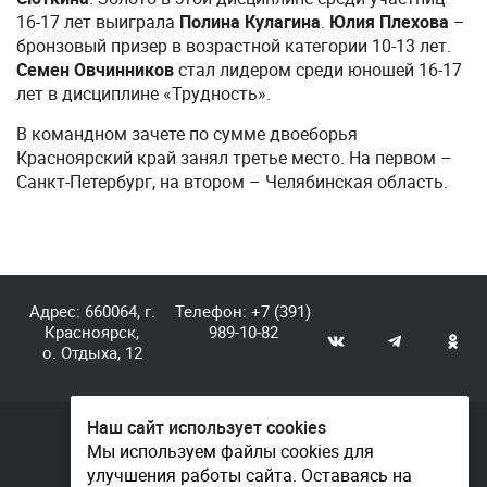
16-17 лет выиграла
Полина Кулагина
.
Юлия Плехова
–
бронзовый призер в возрастной категории 10-13 лет.
Семен Овчинников
стал лидером среди юношей 16-17
лет в дисциплине «Трудность».
В командном зачете по сумме двоеборья
Красноярский край занял третье место. На первом –
Санкт-Петербург, на втором – Челябинская область.
Адрес: 660064, г.
Телефон:
+7 (391)
Красноярск,
989-10-82
о. Отдыха, 12
Наш сайт использует cookies
© КГАУ «Центр спортивной подготовки», 2026
Мы используем файлы cookies для
улучшения работы сайта. Оставаясь на
Документы