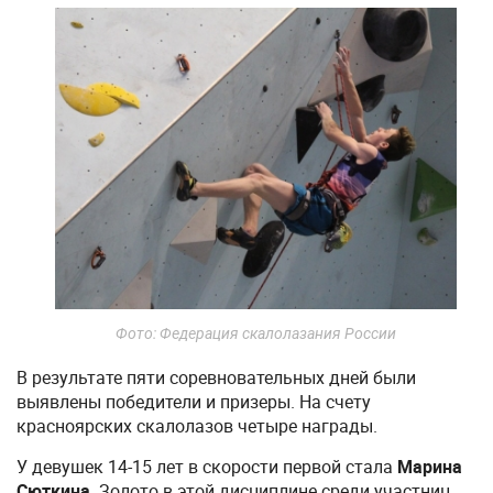
Фото: Федерация скалолазания России
В результате пяти соревновательных дней были
выявлены победители и призеры. На счету
красноярских скалолазов четыре награды.
У девушек 14-15 лет в скорости первой стала
Марина
Сюткина
. Золото в этой дисциплине среди участниц