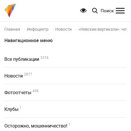
Поиск
Главная
Инфоцентр
Новости
«Невские вертикали»: четы
Навигационное меню
3316
Все публикации
2877
Новости
436
Фотоотчеты
1
Клубы
1
Осторожно, мошенничество!