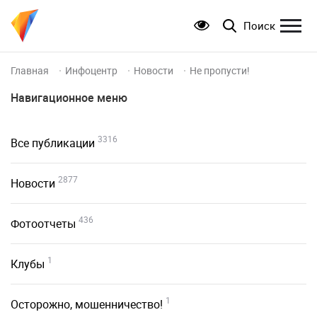
Поиск
Главная
Инфоцентр
Новости
Не пропусти!
Навигационное меню
3316
Все публикации
2877
Новости
436
Фотоотчеты
1
Клубы
1
Осторожно, мошенничество!