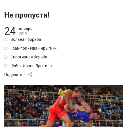
Не пропусти!
24
января
2019
Вольная борьба
Гран-при «Иван Ярыгин»
Спортивная борьба
Кубок Ивана Ярыгина
Поделиться