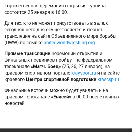
Торжественная церемония открытия турнира
состоится 25 января в 16:00.
Для тех, кто не может присутствовать в зале, с
сегодняшнего дня осуществляется интернет-
трансляция на сайте Объединенного мира борьбы
(UWW) по ссылке
unitedworldwrestling.org
.
Прямые трансляции
церемонии открытия и
финальных поединков пройдут на федеральном
телеканале
«Матч. Боец»
(25, 26, 27 января), на
краевом спортивном портале
kraysport.ru
и на сайте
краевого
Центра спортивной подготовки
krascsp.ru
.
Финальные встречи можно будет увидеть и на
краевом телеканале
«Енисей»
в 00:00 после ночных
новостей.