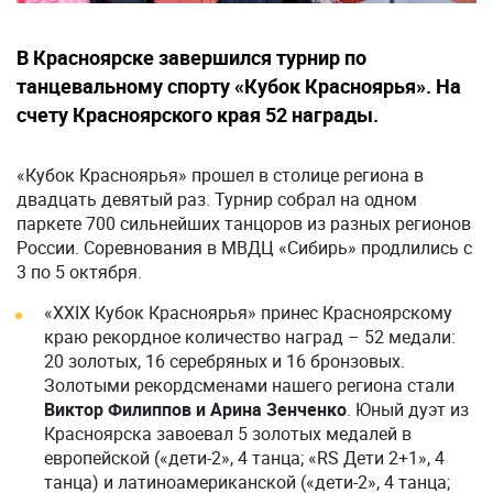
В Красноярске завершился турнир по
танцевальному спорту «Кубок Красноярья». На
счету Красноярского края 52 награды.
«Кубок Красноярья» прошел в столице региона в
двадцать девятый раз. Турнир собрал на одном
паркете 700 сильнейших танцоров из разных регионов
России. Соревнования в МВДЦ «Сибирь» продлились с
3 по 5 октября.
«XXIX Кубок Красноярья» принес Красноярскому
краю рекордное количество наград – 52 медали:
20 золотых, 16 серебряных и 16 бронзовых.
Золотыми рекордсменами нашего региона стали
Виктор Филиппов и Арина Зенченко
. Юный дуэт из
Красноярска завоевал 5 золотых медалей в
европейской («дети-2», 4 танца; «RS Дети 2+1», 4
танца) и латиноамериканской («дети-2», 4 танца;