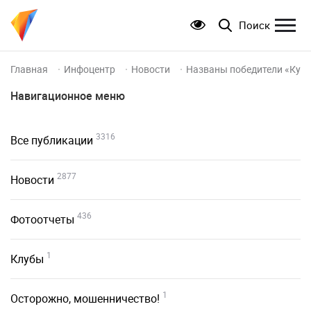
Поиск
Главная
Инфоцентр
Новости
Названы победители «Куб
Навигационное меню
3316
Все публикации
2877
Новости
436
Фотоотчеты
1
Клубы
1
Осторожно, мошенничество!