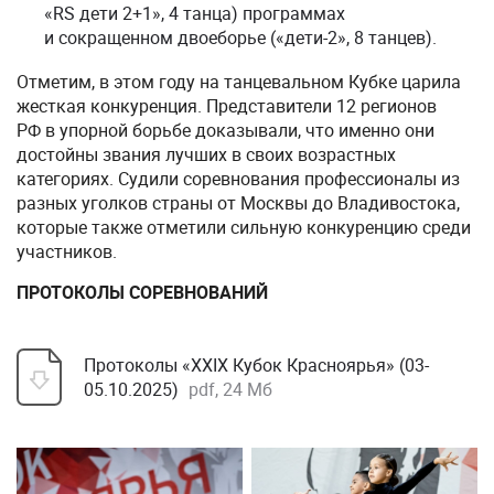
«RS дети 2+1», 4 танца) программах
и сокращенном двоеборье («дети-2», 8 танцев).
Отметим, в этом году на танцевальном Кубке царила
жесткая конкуренция. Представители 12 регионов
РФ в упорной борьбе доказывали, что именно они
достойны звания лучших в своих возрастных
категориях. Судили соревнования профессионалы из
разных уголков страны от Москвы до Владивостока,
которые также отметили сильную конкуренцию среди
участников.
ПРОТОКОЛЫ СОРЕВНОВАНИЙ
Протоколы «XXIX Кубок Красноярья» (03-
05.10.2025)
pdf, 24 Мб