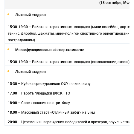
(18 сентября, МФК
Лыжный стадион
15:30-19:30
– Работа интерактивных площадок (мини-волейбол, дартс, «Т
теннис, флорбол, шахматы, мини-полигон спортивного ориентирования
пострадавшим)
Многофункциональный спорткомплекс
15:30-19:30
– Работа интерактивных площадок (скалолазание, сквош)
Лыжный стадион
15:30
– Кубок первокурсников СФУ по квиддичу
17:00
– Работа площадки ВФСК ГТО
18:00
– Соревнования по стритболу
18:00
– Массовый старт «Отличный забег» на 5 км
20:00
– Церемония награждения победителей и призеров, вручение знак