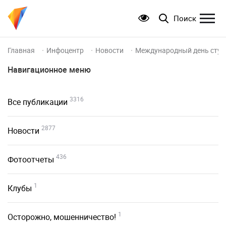
Поиск
Главная
Инфоцентр
Новости
Международный день студе
Навигационное меню
3316
Все публикации
2877
Новости
436
Фотоотчеты
1
Клубы
1
Осторожно, мошенничество!