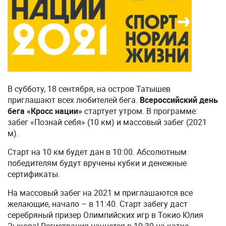
В субботу, 18 сентября, на остров Татышев
приглашают всех любителей бега.
Всероссийский день
бега «Кросс нации»
стартует утром. В программе:
забег «Познай себя» (10 км) и массовый забег (2021
м).
Старт на 10 км будет дан в 10:00. Абсолютным
победителям будут вручены кубки и денежные
сертификаты.
На массовый забег на 2021 м приглашаются все
желающие, начало – в 11:40. Старт забегу даст
серебряный призер Олимпийских игр в Токио Юлия
Зыкова! Регистрация начнется в 10:30 на катке