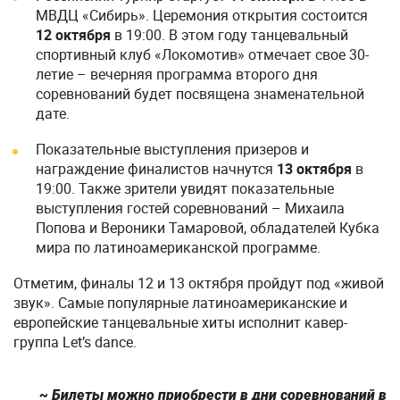
МВДЦ «Сибирь». Церемония открытия состоится
12 октября
в 19:00. В этом году танцевальный
спортивный клуб «Локомотив» отмечает свое 30-
летие – вечерняя программа второго дня
соревнований будет посвящена знаменательной
дате.
Показательные выступления призеров и
награждение финалистов начнутся
13 октября
в
19:00. Также зрители увидят показательные
выступления гостей соревнований – Михаила
Попова и Вероники Тамаровой, обладателей Кубка
мира по латиноамериканской программе.
Отметим, финалы 12 и 13 октября пройдут под «живой
звук». Самые популярные латиноамериканские и
европейские танцевальные хиты исполнит кавер-
группа Let’s dance.
~ Билеты можно приобрести в дни соревнований в