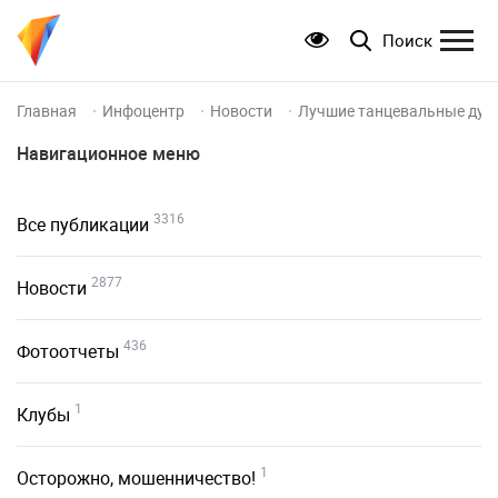
Поиск
Главная
Инфоцентр
Новости
Лучшие танцевальные дуэт
Навигационное меню
3316
Все публикации
2877
Новости
436
Фотоотчеты
1
Клубы
1
Осторожно, мошенничество!