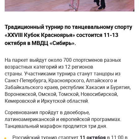
Традиционный турнир по танцевальному спорту
«XXVIII Кубок Красноярья» состоится 11-13
октября в МВДЦ «Сибирь».
На паркет выйдут около 700 спортсменов разных
возрастных категорий из 12 регионов
страны. Участниками турнира станут танцоры из
Санкт-Петербурга, Красноярского, Алтайского и
Забайкальского краев, республик Хакасия и Бурятия,
Воронежской, Омской, Томской, Новосибирской,
Кемеровской и Иркутской областей.
Соревнования пройдут в двоеборье,
латиноамериканской и европейской программах.
Танцевальный марафон продлится три дня.
Российский турнир стартует
11 октября
в 11:00 в