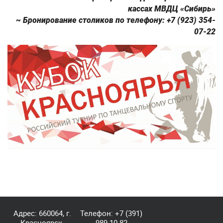
кассах МВДЦ «Сибирь»
~ Бронирование столиков по телефону: +7 (923) 354-
07-22
Адрес: 660064, г.
Телефон:
+7 (391)
Красноярск,
989-10-82