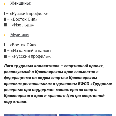
Женщины
:
I – «Русский профиль»
II – «Восток Ойл»
III – «Изо льда»
Мужчины
:
I – «Восток Ойл»
II – «Из камней и палок»
III – «Русский профиль».
Лига трудовых коллективов – спортивный проект,
реализуемый в Красноярском крае совместно с
федерациями по видам спорта и Красноярским
краевым региональным отделением ВФСО «Трудовые
резервы» при поддержке министерства спорта
Красноярского края и краевого Центра спортивной
подготовки.