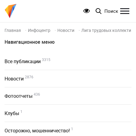
Поиск
Главная
Инфоцентр
Новости
Лига трудовых коллективов
Навигационное меню
3315
Все публикации
2876
Новости
436
Фотоотчеты
1
Клубы
1
Осторожно, мошенничество!