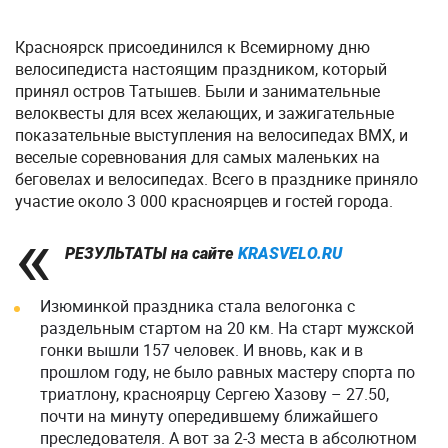
Красноярск присоединился к Всемирному дню
велосипедиста настоящим праздником, который
принял остров Татышев. Были и занимательные
велоквесты для всех желающих, и зажигательные
показательные выступления на велосипедах ВМХ, и
веселые соревнования для самых маленьких на
беговелах и велосипедах. Всего в празднике приняло
участие около 3 000 красноярцев и гостей города.
РЕЗУЛЬТАТЫ
на сайте
KRASVELO.RU
Изюминкой праздника стала велогонка с
раздельным стартом на 20 км. На старт мужской
гонки вышли 157 человек. И вновь, как и в
прошлом году, не было равных мастеру спорта по
триатлону, красноярцу Сергею Хазову – 27.50,
почти на минуту опередившему ближайшего
преследователя. А вот за 2-3 места в абсолютном