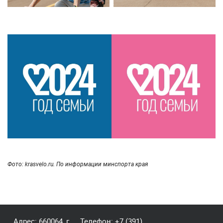
Фото: krasvelo.ru. По информации минспорта края
Адрес: 660064, г.
Телефон:
+7 (391)