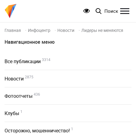
Поиск
Главная
Инфоцентр
Новости
Лидеры не меняются
Навигационное меню
3314
Все публикации
2875
Новости
436
Фотоотчеты
1
Клубы
1
Осторожно, мошенничество!