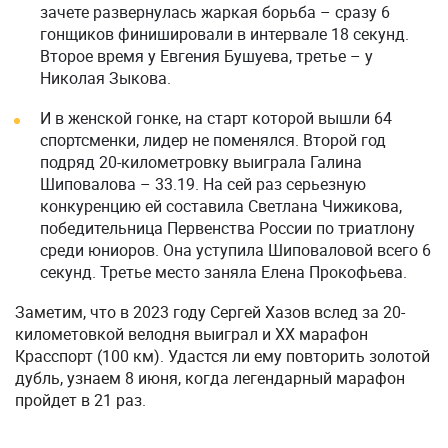
зачете развернулась жаркая борьба – сразу 6
гонщиков финишировали в интервале 18 секунд.
Второе время у Евгения Бушуева, третье – у
Николая Зыкова.
И в женской гонке, на старт которой вышли 64
спортсменки, лидер не поменялся. Второй год
подряд 20-километровку выиграла Галина
Шиповалова – 33.19. На сей раз серьезную
конкуренцию ей составила Светлана Чижикова,
победительница Первенства России по триатлону
среди юниоров. Она уступила Шиповаловой всего 6
секунд. Третье место заняла Елена Прокофьева.
Заметим, что в 2023 году Сергей Хазов вслед за 20-
километовкой велодня выиграл и ХХ марафон
Красспорт (100 км). Удастся ли ему повторить золотой
дубль, узнаем 8 июня, когда легендарный марафон
пройдет в 21 раз.