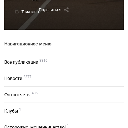
Поделиться
Триатлон
Навигационное меню
3316
Все публикации
2877
Новости
436
Фотоотчеты
1
Клубы
1
Осторожно, мошенничество!