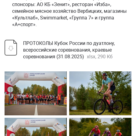
спонсоры: АО КБ «Зенит», ресторан «Изба»,
семейное мясное хозяйство Вербицких, магазины
«Культлаб», Swimmarket, «Группа 7» и группа
«А+спорт».
ПРОТОКОЛЫ Кубок России по дуатлону,
всероссийские соревнования, краевые
соревнования (31.08.2025)
xlsx, 290 Кб