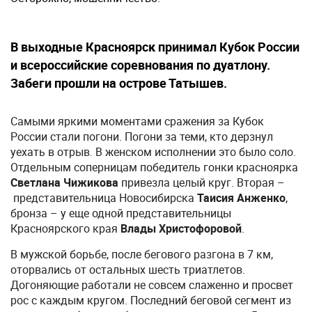
В выходные Красноярск принимал Кубок России
и всероссийские соревнования по дуатлону.
Забеги прошли на острове Татышев.
Самыми яркими моментами сражения за Кубок
России стали погони. Погони за теми, кто дерзнул
уехать в отрыв. В женском исполнении это было соло.
Отдельным соперницам победитель гонки красноярка
Светлана Чижикова
привезла целый круг. Вторая –
представительница Новосибирска
Таисия Анженко
​​​​​,
бронза – у еще одной представительницы
Красноярского края
Влады Христофоровой
.
В мужской борьбе, после бегового разгона в 7 км,
оторвались от остальных шесть триатлетов.
Догоняющие работали не совсем слаженно и просвет
рос с каждым кругом. Последний беговой сегмент из