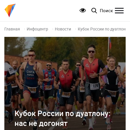
Поиск
Главная
Инфоцентр
Новости
Кубок России по дуатлону: 
Кубок России по дуатлону:
нас не догонят