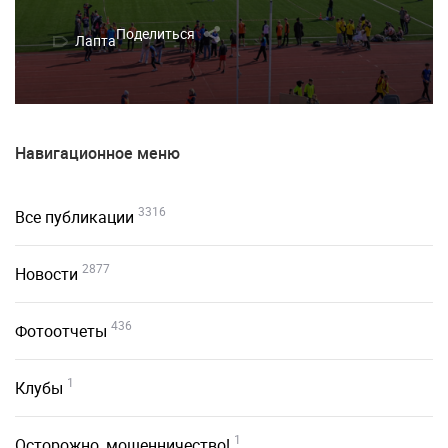
Поделиться
Лапта
Навигационное меню
3316
Все публикации
2877
Новости
436
Фотоотчеты
1
Клубы
1
Осторожно, мошенничество!