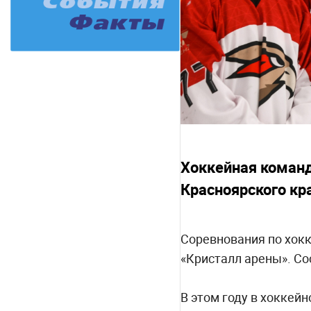
Хоккейная команд
Красноярского кр
Соревнования по хокк
«Кристалл арены». Сос
В этом году в хоккей