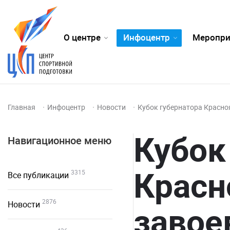
О центре
Инфоцентр
Меропри
Главная
Инфоцентр
Новости
Кубок губернатора Красно
Кубок
Навигационное меню
Красн
3315
Все публикации
2876
Новости
завое