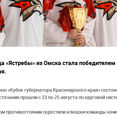
а «Ястребы» из Омска стала победителем 
ая.
ею «Кубок губернатора Красноярского края» состоя
тязания прошли с 23 по 25 августа по круговой сист
ном противостоянии скрестили клюшки команды юнио