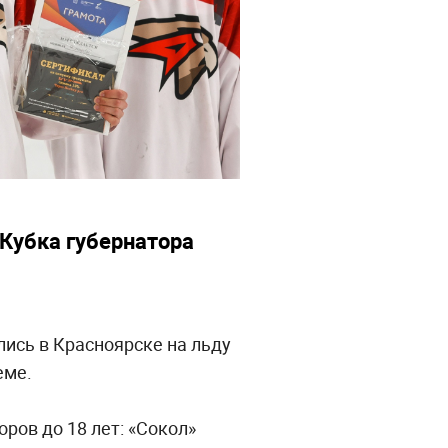
Кубка губернатора
лись в Красноярске на льду
еме.
ров до 18 лет: «Сокол»