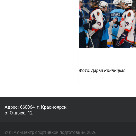
Фото: Дарья Кривицкая
Адрес: 660064, г. Красноярск,
о. Отдыха, 12
© КГАУ «Центр спортивной подготовки», 2026