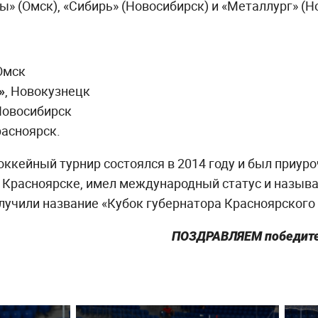
ы» (Омск), «Сибирь» (Новосибирск) и «Металлург» (Н
 Омск
»
, Новокузнецк
 Новосибирск
расноярск.
ккейный турнир состоялся в 2014 году и был приур
 Красноярске, имел международный статус и называл
лучили название «Кубок губернатора Красноярского 
ПОЗДРАВЛЯЕМ победител