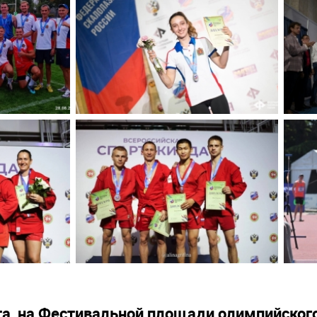
ста, на Фестивальной площади олимпийског