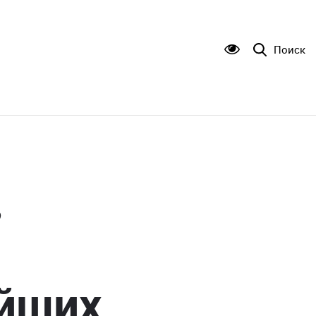
Поиск
в
ейших