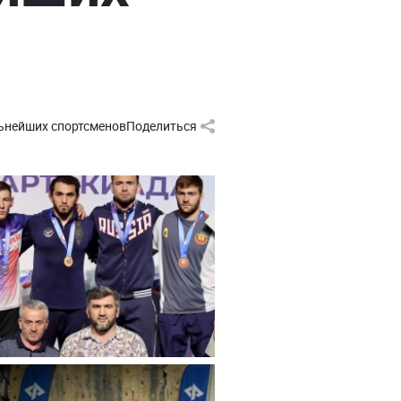
ьнейших спортсменов
Поделиться