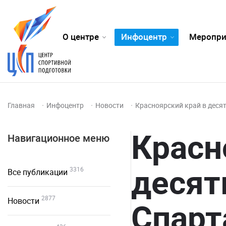
О центре
Инфоцентр
Меропри
Главная
Инфоцентр
Новости
Красноярский край в деся
Красн
Навигационное меню
десят
3316
Все публикации
2877
Новости
Спарт